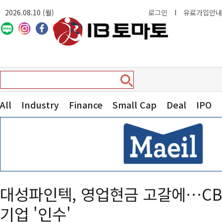
2026.08.10 (월)
로그인
I
유료가입안내
All
Industry
Finance
Small Cap
Deal
IPO
대성파인텍, 영업현금 고갈에…CB
기업 '인수'