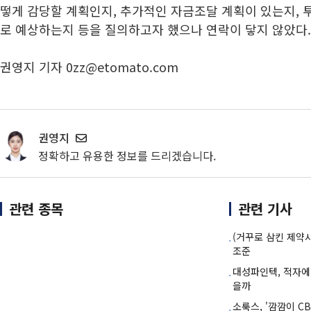
떻게 감당할 계획인지, 추가적인 자금조달 계획이 있는지, 
로 예상하는지 등을 질의하고자 했으나 연락이 닿지 않았다
권영지 기자 0zz@etomato.com
권영지
정확하고 유용한 정보를 드리겠습니다.
관련 종목
관련 기사
(거꾸로 삼킨 제약
조준
대성파인텍, 적자에
을까
소룩스, '깜깜이 C