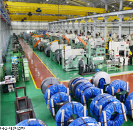
(사진=대성파인텍)