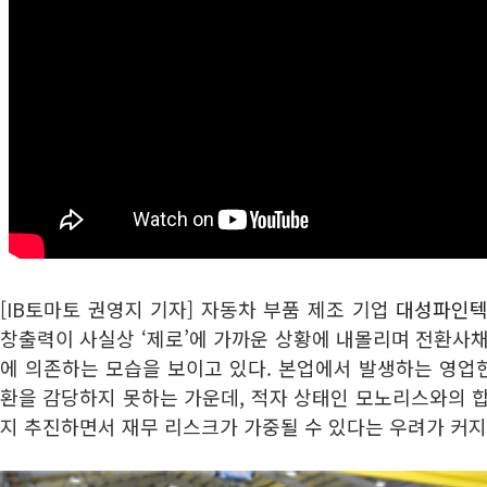
[IB토마토 권영지 기자] 자동차 부품 제조 기업
대성파인텍(
창출력이 사실상 ‘제로’에 가까운 상황에 내몰리며 전환사채(
에 의존하는 모습을 보이고 있다. 본업에서 발생하는 영업
환을 감당하지 못하는 가운데, 적자 상태인 모노리스와의 
지 추진하면서 재무 리스크가 가중될 수 있다는 우려가 커지