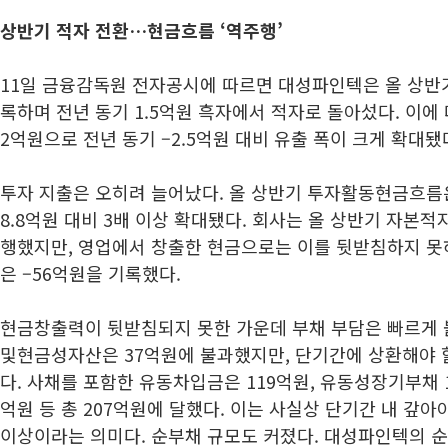
상반기 적자 전환…현금흐름 ‘역주행’
11일 금융감독원 전자공시에 따르면 대성파인텍은 올 상반기
록하며 전년 동기 1.5억원 흑자에서 적자로 돌아섰다. 이에
2억원으로 전년 동기 –2.5억원 대비 유출 폭이 크게 확대됐
투자 지출은 오히려 늘어났다. 올 상반기 투자활동현금흐름은 
8.8억원 대비 3배 이상 확대됐다. 회사는 올 상반기 자본적지
행했지만, 영업에서 창출한 현금으로는 이를 뒷받침하지 못하
은 –56억원을 기록했다.
현금창출력이 뒷받침되지 못한 가운데 부채 부담은 빠르게 
및현금성자산은 37억원에 불과했지만, 단기간에 상환해야 
다. 사채를 포함한 유동차입금은 119억원, 유동성장기부채 
억원 등 총 207억원에 달했다. 이는 사실상 단기간 내 갚아
이상이라는 의미다. 순부채 규모도 커졌다. 대성파인텍의 순