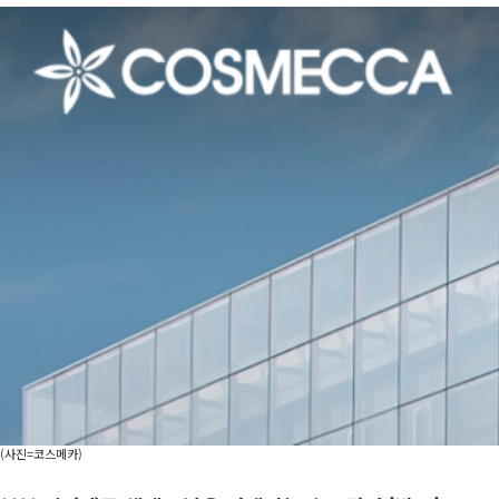
(사진=코스메카)