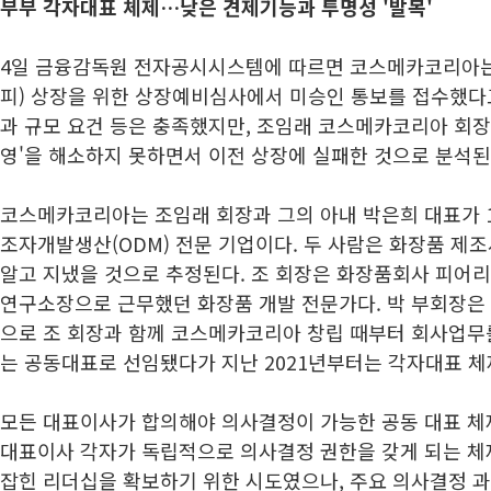
부부 각자대표 체제…낮은 견제기능과 투명성 '발목'
4일 금융감독원 전자공시시스템에 따르면 코스메카코리아는
피) 상장을 위한 상장예비심사에서 미승인 통보를 접수했다
과 규모 요건 등은 충족했지만, 조임래 코스메카코리아 회장
영'을 해소하지 못하면서 이전 상장에 실패한 것으로 분석된
코스메카코리아는 조임래 회장과 그의 아내 박은희 대표가 1
조자개발생산(ODM) 전문 기업이다. 두 사람은 화장품 제
알고 지냈을 것으로 추정된다. 조 회장은 화장품회사 피어
연구소장으로 근무했던 화장품 개발 전문가다. 박 부회장은
으로 조 회장과 함께 코스메카코리아 창립 때부터 회사업무를
는 공동대표로 선임됐다가 지난 2021년부터는 각자대표 체
모든 대표이사가 합의해야 의사결정이 가능한 공동 대표 체제
대표이사 각자가 독립적으로 의사결정 권한을 갖게 되는 체
잡힌 리더십을 확보하기 위한 시도였으나, 주요 의사결정 