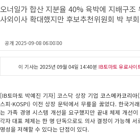
오너일가 합산 지분율 40% 육박에 지배구조 우
사외이사 확대했지만 후보추천위원회 박 부회
공개 2025-09-08 06:00:00
이 기사는
2025년 09월 04일 14:40분
IB토마토 유료사이
[IB토마토 박예진 기자] 코스닥 상장 기업
코스메카코리아(2
스피·KOSPI) 이전 상장 문턱에서 무릎을 꿇었다. 한국거
는 가족 경영 시스템 개선을 요구했지만 끝내 체제 개선이
각자 대표 체제는 한 명 단독으로도 의사 결정이 가능해 
명성을 저해할 수 있다는 단점이 있다.