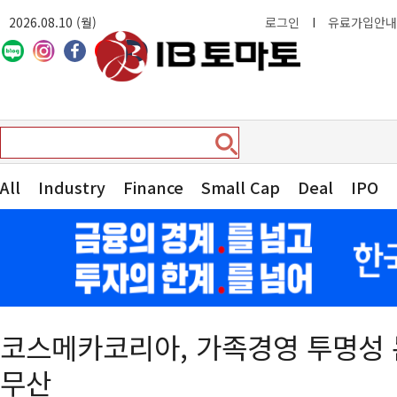
2026.08.10 (월)
로그인
I
유료가입안내
All
Industry
Finance
Small Cap
Deal
IPO
코스메카코리아, 가족경영 투명성
무산