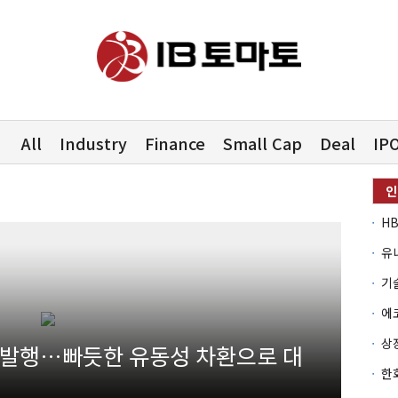
All
Industry
Finance
Small Cap
Deal
IP
유
 발행…빠듯한 유동성 차환으로 대