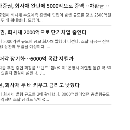
증권, 회사채 완판에 5000억으로 증액…차환금리
자증권이 회사채 수요예측 흥행에 힘입어 발행 규모를 당초 2500억원
두 배 확대했다. 모집액...
권, 회사채 2000억으로 단기차입 줄인다
)이 2000억원 규모의 공모 회사채 발행에 나선다. 조달 자금은 전액
 상환에 투입될 예정이다. ...
 매각 장기화…6000억 몸값 지킬까
을 추진 중인 화장품 브랜드 '썸바이미' 운영사 페렌벨 몸값 약 60
있을지 관심이 쏠린다. J...
, 회사채 두 배 키우고 금리도 낮췄다
)이 회사채 발행 규모를 2배 확대했다. 3000억원이었던 총발행규모
증액되며 조달 금리도 낮아졌...