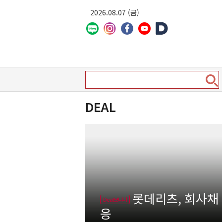
2026.08.07 (금)
DEAL
롯데리츠, 회사채
Deal모니터
응