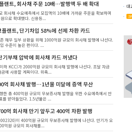
플랜트, 회사채 주문 10배…발행액 두 배 확대
모 회사채 수요예측에서 모집액의 10배에 가까운 주문을 확보하며
크
억원으로 확대했다. 신용등...
코플랜트, 단기차입 58%에 선제 차환 카드
 채무 일부 상환을 위해 1000억원 규모의 회사채 발행에 나선다.
 수준이 높은 편이다. ...
, 단기부채 압박에 회사채 카드 꺼냈다
(이하 KCC)가 2000억원 규모의 회사채 발행에 나선다. 조달 자금
자금에 사용할 계획이다. 위축...
400억 회사채 발행…1년물 미달에 증액 무산
 진행한 총 400억원 규모의 무보증사채 발행을 위한 수요예측에서 만
 받아들었다. 1.5년물은 ...
700억 회사채 만기 앞두고 400억 차환 발행
02320)이 400억원 규모의 무보증사채 발행에 나선다. 만기가 오
00억원 규모의 회사채를...