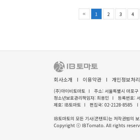
1
2
3
4
회사소개
I
이용약관
I
개인정보처리
(주)아이비토마토
I
주소: 서울특별시 마포구 
청소년보호관리책임자: 최용민
I
등록번호: 서
제호: IB토마토
I
편집국: 02-2128-8585
I
IB토마토의 모든 기사(콘텐트)는 저작권법의 보
Copyright ⓒ IBTomato. All rights reserv