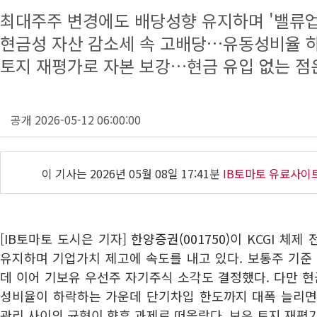
최대주주 변경에도 배당성향 유지하며 '밸류업
현금성 자산 감소세 속 고배당…유동성비율 
토지 재평가로 자본 보강…현금 유입 없는 점
공개 2026-05-12 06:00:00
이 기사는
2026년 05월 08일 17:41분
IB토마토 유료사이
[IB토마토 도시은 기자]
한양증권(001750)
이 KCGI 체제
유지하며 기업가치 제고에 속도를 내고 있다. 보통주 기준 
데 이어 기보유 우선주 자기주식 소각도 결정했다. 다만 
성비율이 하락하는 가운데 단기차입 한도까지 대폭 늘리면
관리 사이의 균형이 향후 과제로 떠올랐다. 보유 토지 재평