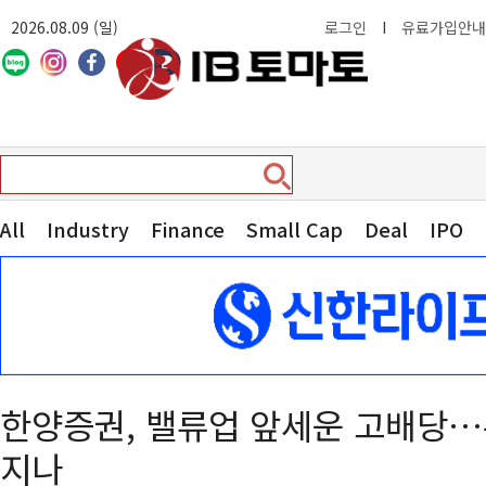
2026.08.09 (일)
로그인
I
유료가입안내
All
Industry
Finance
Small Cap
Deal
IPO
한양증권, 밸류업 앞세운 고배당…
지나