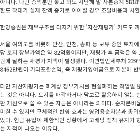
아니다. 다만 증액분만 놓고 봐도 지난해 말 자본총계 581
한도 확대가 실제 잔액 증가로 이어질 경우 조달비용과 차환 
한양증권은 재무구조를 다지기 위한 '자산재평가' 카드도 꺼
서울 여의도를 비롯해 안산, 인천, 송파 등 보유 중인 토지에
당 토지 장부가액은 약 82억원이지만, 재평가 후 금액은 약 
원에 달하는 재평가 차액이 발생했다. 이연법인세부채 229억
8462만원이 기타포괄손익, 즉 재평가잉여금으로 자본에 반
다만 자산재평가는 회계상 장부가치를 현실화하는 작업일 뿐
는 것은 아니다. 토지를 매각하거나 담보로 활용하지 않는 
환 재원으로 쓸 수 있는 자금은 아니라는 의미다. 순자본비율
미칠 수 있지만 구체적인 반영 효과는 영업용순자본과 총위
있다. 현금 유입이 제한적인 상황에서 고배당 정책 유지가 향
는 지적이 나오는 이유다.