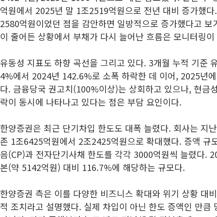
억원에서 2025년 말 1조2519억원으로 전년 대비 증가했다.
2580억원이었던 점을 감안하면 일방적으로 증가했다고 보
이 줄어든 상황에서 부채가 다시 늘어난 흐름은 모니터링이
유동성 지표도 하향 곡선을 그리고 있다. 3개월 누적 기준 유동
4%에서 2024년 142.6%로 소폭 하락한 데 이어, 2025년
다. 금융당국 권고치(100%이상)는 상회하고 있으나, 현금
락이 동시에 나타나고 있다는 점은 부담 요인이다.
한양증권은 최근 단기차입 한도도 대폭 늘렸다. 회사는 지난
존 1조6425억원에서 2조2425억원으로 확대했다. 증액 규
음(CP)과 전자단기사채 한도를 각각 3000억원씩 늘렸다. 2
본(약 5142억원) 대비 116.7%에 해당하는 규모다.
한양증권 측은 이를 다양한 비즈니스 확대와 위기 상황 대비
적 조치라고 설명했다. 실제 차입이 아닌 한도 증액인 만큼