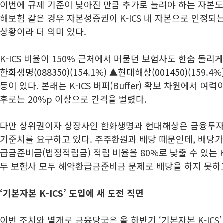
이번에 규제 기준이 낮아진 만큼 추가로 늘려야 하는 자본도
해보험 같은 경우 자본성증권이 K-ICS 내 자본으로 인정되
상황이라 더 의미 있다.
K-ICS 비율이 150% 근처에서 머물던 보험사도 한숨 돌리
한화생명(088350)
(154.1%) ▲
현대해상(001450)
(159.4
등이 있다. 본래는 K-ICS 버퍼(Buffer) 확보 차원에서 여
후로는 20%p 이상으로 간격을 벌렸다.
다만 상위권이자 상장사인 한화생명과 현대해상은 금융투자 
기준치를 요구하고 있다. 주주환원과 배당 때문인데, 배당
급금준비금(법정적립금) 적립 비율을 80%로 낮출 수 있는 K-
두 보험사 모두 해약환급금준비금 문제로 배당을 하지 못하고
‘기본자본 K-ICS’ 도입에 새 도전 직면
이번 조치와 별개로 금융당국은 올 하반기 ‘기본자본 K-ICS’