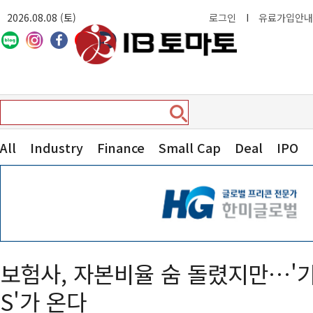
2026.08.08 (토)
로그인
I
유료가입안내
All
Industry
Finance
Small Cap
Deal
IPO
보험사, 자본비율 숨 돌렸지만…'기
S'가 온다