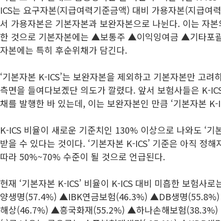
ICS는 요구자본(지급여력기준금액) 대비 가용자본(지급여력
서 가용자본은 기본자본과 보완자본으로 나뉜다. 이는 자본
한 것으로 기본자본에는 ▲보통주 ▲이익잉여금 ▲기타포괄
자본에는 특히 후순위채가 담긴다.
‘기본자본 K-ICS’는 보완자본을 제외하고 기본자본만 고려
측면을 들여다보겠단 의도가 깔렸다. 앞서 보험사들은 K-IC
채를 발행한 바 있는데, 이는 보완자본인 만큼 ‘기본자본 K-
K-ICS 비율이 새로운 기준치인 130% 이상으로 나와도 ‘기본
받을 수 있다는 것이다. ‘기본자본 K-ICS’ 기준은 아직 정
따라 50%~70% 수준이 될 것으로 언급된다.
현재 ‘기본자본 K-ICS’ 비율이 K-ICS 대비 미흡한 보험사로
양생명(57.4%) ▲IBK연금보험(46.3%) ▲DB생명(55.8%
해상(46.7%) ▲흥국화재(55.2%) ▲하나손해보험(38.3%