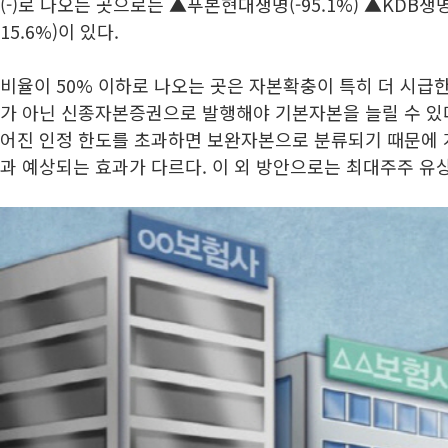
(-)로 나오는 곳으로는 ▲푸본현대생명(-95.1%) ▲KDB생명
15.6%)이 있다.
비율이 50% 이하로 나오는 곳은 자본확충이 특히 더 시급한
가 아닌 신종자본증권으로 발행해야 기본자본을 늘릴 수 있
어진 인정 한도를 초과하면 보완자본으로 분류되기 때문에 
과 예상되는 효과가 다르다. 이 외 방안으로는 최대주주 유