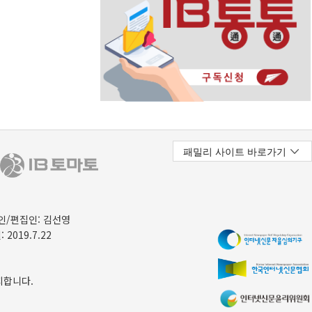
/편집인: 김선영
 2019.7.22
지합니다.