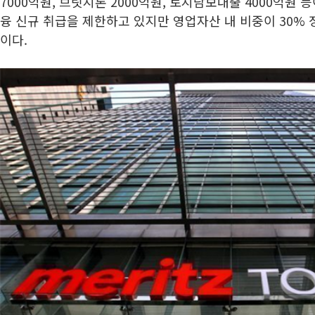
7000억원, 브릿지론 2000억원, 토지담보대출 4000억원 
융 신규 취급을 제한하고 있지만 영업자산 내 비중이 30% 
이다.