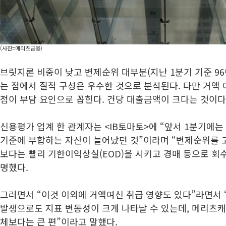
(사진=메리츠금융)
브릿지론 비중이 낮고 변제순위 대부분(지난 1분기 기준 9
는 점에서 질적 구성은 우수한 것으로 분석된다. 다만 거액
점이 부담 요인으로 꼽힌다. 건당 대출금액이 크다는 것이다
신용평가 업계 한 관계자는 <IB토마토>에 “앞서 1분기에는
기준에 부합하는 자산이 늘어났던 것”이라며 “변제순위를 
보다는 빨리 기한이익상실(EOD)을 시키고 경매 등으로 회
명했다.
그러면서 “이것 이외에 거액여신 취급 영향도 있다”라면서 
발생으로도 지표 변동성이 크게 나타날 수 있는데, 메리츠캐
체보다는 큰 편”이라고 말했다.