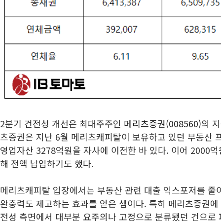
2분기 건전성 개선은 최대주주인
메리츠증권(008560)
의 지
츠증권은 지난 6월 메리츠캐피탈이 보유하고 있던 부동산 
영업자산 3278억원을 자사에 이전한 바 있다. 이어 2000
해 전액 납입하기도 했다.
메리츠캐피탈 입장에서는 부동산 관련 대출 익스포저를 줄이
완충력도 제고하는 효과를 얻은 셈이다. 특히 메리츠증권에 
전성 측면에서 대부분 요주의나 고정으로 분류됐던 건으로 