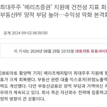
최대주주 '메리츠증권' 지원에 건전성 지표 
부동산PF 양적 부담 높아…수익성 악화 본격
공개 2024-09-02 06:00:00
이 기사는
2024년 08월 29일 10:53분
IB토마토 유료사이
[IB토마토 황양택 기자] 메리츠캐피탈이 최대주주 지원에
표가 크게 회복됐다. 부동산 관련 대출 익스포저(위험노출
력도 개선했다. 다만 부동산금융은 양적 부담과 거액여신 
우려가 계속되고 있다. 회사 측은 자산회수 전략에 집중하
정적 영향이 큰 상황이다.