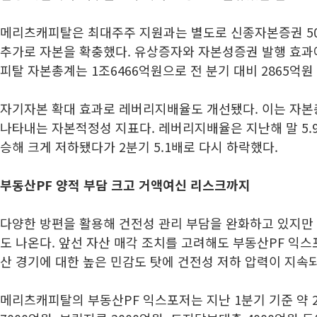
메리츠캐피탈은 최대주주 지원과는 별도로 신종자본증권 5
추가로 자본을 확충했다. 유상증자와 자본성증권 발행 효과
피탈 자본총계는 1조6466억원으로 전 분기 대비 2865억원
자기자본 확대 효과로 레버리지배율도 개선됐다. 이는 자본
나타내는 자본적정성 지표다. 레버리지배율은 지난해 말 5.9
승해 크게 저하됐다가 2분기 5.1배로 다시 하락했다.
부동산PF 양적 부담 크고 거액여신 리스크까지
다양한 방편을 활용해 건전성 관리 부담을 완화하고 있지만
도 나온다. 앞선 자산 매각 조치를 고려해도 부동산PF 익스
산 경기에 대한 높은 민감도 탓에 건전성 저하 압력이 지속
메리츠캐피탈의 부동산PF 익스포저는 지난 1분기 기준 약 2