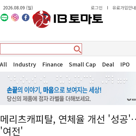
2026.08.09 (일)
로그인
I
유료가입안내
All
Industry
Finance
Small Cap
Deal
IPO
메리츠캐피탈, 연체율 개선 '성공
'여전'