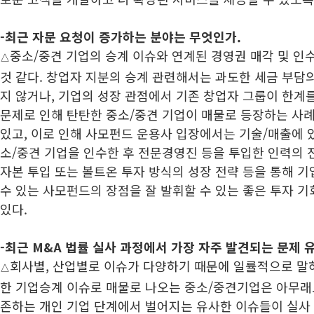
-최근 자문 요청이 증가하는 분야는 무엇인가.
중소/중견 기업의 승계 이슈와 연계된 경영권 매각 및 인
△
것 같다. 창업자 지분의 승계 관련해서는 과도한 세금 부담의
지 않거나, 기업의 성장 관점에서 기존 창업자 그룹이 한계
문제로 인해 탄탄한 중소/중견 기업이 매물로 등장하는 사
있고, 이로 인해 사모펀드 운용사 입장에서는 기술/매출에 
소/중견 기업을 인수한 후 전문경영진 등을 투입한 인력의 
자본 투입 또는 볼트온 투자 방식의 성장 전략 등을 통해 
수 있는 사모펀드의 장점을 잘 발휘할 수 있는 좋은 투자 기
있다.
-최근 M&A 법률 실사 과정에서 가장 자주 발견되는 문제 
회사별, 산업별로 이슈가 다양하기 때문에 일률적으로 말
△
한 기업승계 이슈로 매물로 나오는 중소/중견기업은 아무래
존하는 개인 기업 단계에서 벌어지는 유사한 이슈들이 실사