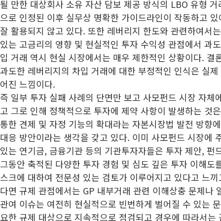
될 만한 대상회사 소유 자산 담보 제공 방식의 LBO 유형 
으로 인정된 이후 실무상 명확한 가이드라인이 작동하고 있
잘 활용되지 않고 있다. 또한 레버리지 한도와 관련하여서는
있는 고금리의 영향 및 현실적인 투자 수익성 관점에서 과
입 거래 역시 현실 시장에서는 매우 제한적인 상황이다. 결
과도한 레버리지의 차입 거래에 대한 부정적인 인식은 실제
어진 느낌이다.
즉 일부 투자 실패 사례의 단면만 보고 사모펀드 시장 자체
고 그로 인해 정책적으로 투자에 제약 사항이 발생하는 것은
통한 견제 및 자정 기능의 확대라는 자본시장법 발전 방향
대응 방안이라는 생각을 갖고 있다. 이미 사모펀드 시장에 주
있는 연기금, 금융기관 등의 기관투자자들은 투자 제안, 펀
그동안 축적된 다양한 투자 경험 및 심도 깊은 투자 이해도를
스크에 대하여 전문성 있는 검토가 이루어지고 있다고 느끼고
다면 규제 관점에서는 GP 내부거래 관련 이해상충 문제나 일부
관여 이슈는 여전히 현실적으로 빈번하게 벌어질 수 있는 문
요한 규제 대상으로 지속적으로 점검되고 경우에 따라서는