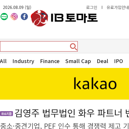
2026.08.09 (일)
로그인
I
유료가입안내
All
Industry
Finance
Small Cap
Deal
IPO
김영주 법무법인 화우 파트너 
IB&피플
중소·중견기업, PEF 인수 통해 경쟁력 제고 