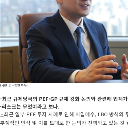
(사진=법무법인 화우)
-최근 규제당국의 PEF·GP 규제 강화 논의와 관련해 업계
·리스크는 무엇이라고 보나.
최근 일부 PEF 투자 사례로 인해 차입매수, LBO 방식의
△
부정적인 인식 및 이를 토대로 한 논의가 진행되고 있는 것 