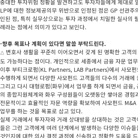
중대한 투자위험 정황을 발견하고도 투자자들에게 제대로 알
LP에 대한 정보제공의무 위반으로 인정된 점은 GP 선관주
인된 점, 특히 실무상으로는 투자 과정에서 치밀한 실사의 
례라는 점에서 의미가 있다고 보인다.
-향후 목표나 계획이 있다면 말씀 부탁드린다.
변호사 생활을 꾸준히 이어오면서 갖게 된 명확한 고객의 
△
도 가능하다는 점이다. 개인적으로 세종에서 금융 자문 업무
이후 부티크로펌(KL Partners, LAB Partners)에서 
수행하게 되면서 다양한 사모펀드 고객들의 다수의 거래에 
그리고 다시 대형로펌(화우)에서 업무를 하게 되면서 금융, 
의 종합지원체계와 화우 구성원들이 오랫동안 쌓아온 경험과
전문적이고 효율적인 자문 역량을 확보하여 사모펀드 M&A 
업무를 하는 것을 목표로 삼고 있다.
실제 거래에서 투자자와 거래 상대방을 상대하는 것은 고객
들은 그런 고객에게 여러 단계에서 발생하는 다양한 이슈들
것인지에 대한 의사 결정 과정에 신속하고 정확한 도움을 드