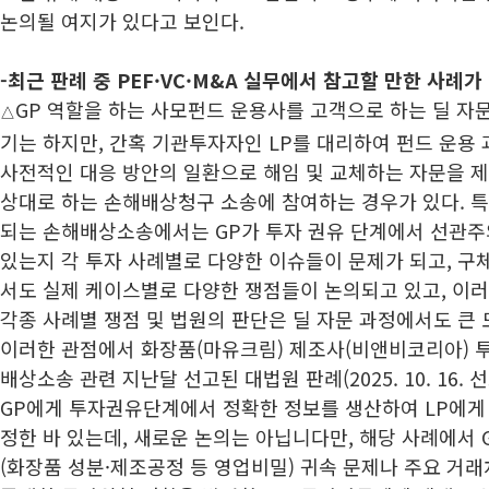
논의될 여지가 있다고 보인다.
-최근 판례 중 PEF·VC·M&A 실무에서 참고할 만한 사례가
GP 역할을 하는 사모펀드 운용사를 고객으로 하는 딜 자
△
기는 하지만, 간혹 기관투자자인 LP를 대리하여 펀드 운용 
사전적인 대응 방안의 일환으로 해임 및 교체하는 자문을 제
상대로 하는 손해배상청구 소송에 참여하는 경우가 있다. 특
되는 손해배상소송에서는 GP가 투자 권유 단계에서 선관주
있는지 각 투자 사례별로 다양한 이슈들이 문제가 되고, 구
서도 실제 케이스별로 다양한 쟁점들이 논의되고 있고, 이
각종 사례별 쟁점 및 법원의 판단은 딜 자문 과정에서도 큰 
이러한 관점에서 화장품(마유크림) 제조사(비앤비코리아) 투자
배상소송 관련 지난달 선고된 대법원 판례(2025. 10. 16. 선
GP에게 투자권유단계에서 정확한 정보를 생산하여 LP에게
정한 바 있는데, 새로운 논의는 아닙니다만, 해당 사례에서
(화장품 성분·제조공정 등 영업비밀) 귀속 문제나 주요 거래