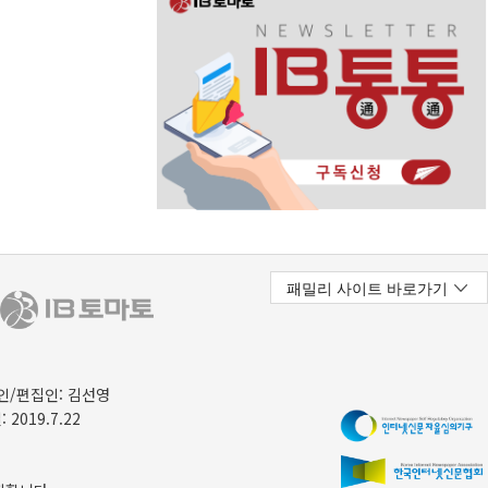
/편집인: 김선영
 2019.7.22