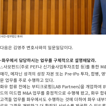
(사진=법무법인 화우)
다음은 김영주 변호사와의 일문일답이다.
-화우에서 담당하시는 업무를 구체적으로 설명해달라.
사모펀드(주로 PEF나 신기술사업투자조합 등)를 통한 M&
△
매각, 메자닌 성격의 성장 자본 또는 Pre-IPo 투자, 합병,
문 업무를 주로 수행하고 있다.
화우 합류 전에는 부티크로펌(LAB Partners)을 개업하여
드의 미드캡 M&A 업무를 중점적으로 수행해 왔고, 화우 합
고객들 업무를 화우에서도 수행하는 것에 더하여 화우 내부
로운 고객을 개발하고 더 확장된 서비스를 제공할 수 있도록