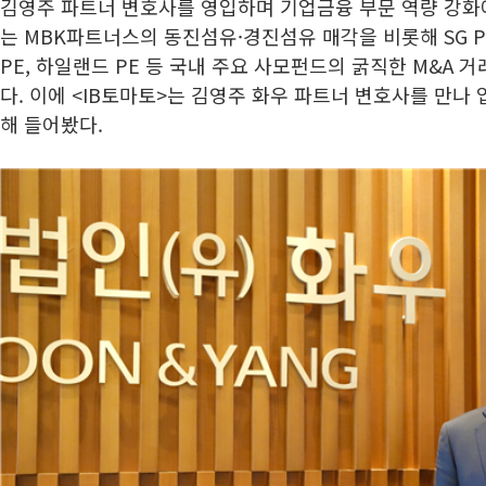
김영주 파트너 변호사를 영입하며 기업금융 부문 역량 강화에
는 MBK파트너스의 동진섬유·경진섬유 매각을 비롯해 SG P
PE, 하일랜드 PE 등 국내 주요 사모펀드의 굵직한 M&A 
다. 이에 <IB토마토>는 김영주 화우 파트너 변호사를 만나
해 들어봤다.