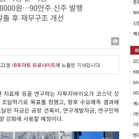
8000원…90만주 신주 발행
탈출 후 재무구조 개선
:21분
IB토마토 유료사이트
에 노출된 기사입니다.
b
비만 치료제 등을 연구하는 지투지바이오가 코스닥 상
을 조달하기로 목표를 정했고, 향후 수요예측 결과에
조달된 자금은 공장 건축비, 연구개발자금, 연구인력
역량 강화에 사용할 예정이다.