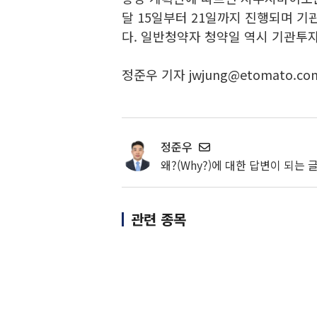
달 15일부터 21일까지 진행되며 기
다. 일반청약자 청약일 역시 기관투
정준우 기자 jwjung@etomato.co
정준우
왜?(Why?)에 대한 답변이 되는
관련 종목