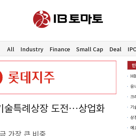
All
Industry
Finance
Small Cap
Deal
IP
유
 기술특례상장 도전…상업화
금 가장 큰 비중