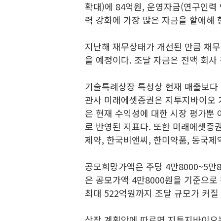
확대)에 84억원, 운영자금(연구인력 
력 강화에 가장 많은 자금을 할애해 
지난해 재무상태가 개선된 만큼 채무
을 예정이다. 조달 자금은 전액 회사
기술특례상장 특성상 현재 매출보다 
관사 미래에셋증권은 지투지바이오 가
은 현재 수익성에 대한 시장 평가뿐 
로 반영된 지표다. 또한 미래에셋증
제약, 한국비앤씨, 한미약품, 동국제
공모희망가액은 주당 4만8000~5만
은 공모가액 4만8000원을 기준으로
최대 522억원까지 조달 규모가 커질 
상장 계획안에 따르면 지투지바이오는