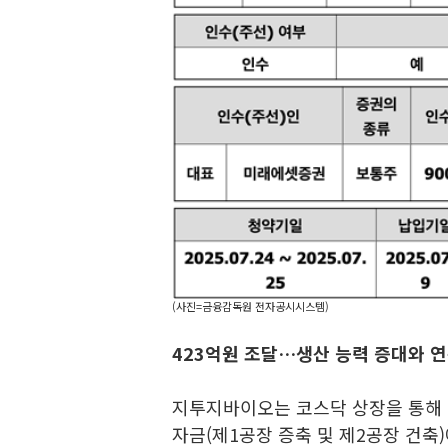
(사진=금융감독원 전자공시시스템)
423억원 조달…생산 능력 증대와 
지투지바이오는 코스닥 상장을 통해 
자금(제1공장 증축 및 제2공장 건축)