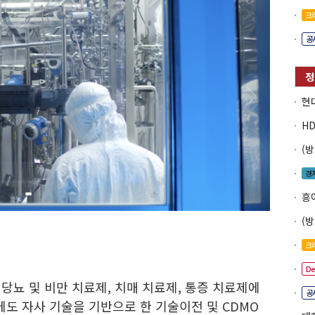
크
공
경
흥
크
D
당뇨 및 비만 치료제, 치매 치료제, 통증 치료제에
공
에도 자사 기술을 기반으로 한 기술이전 및 CDMO