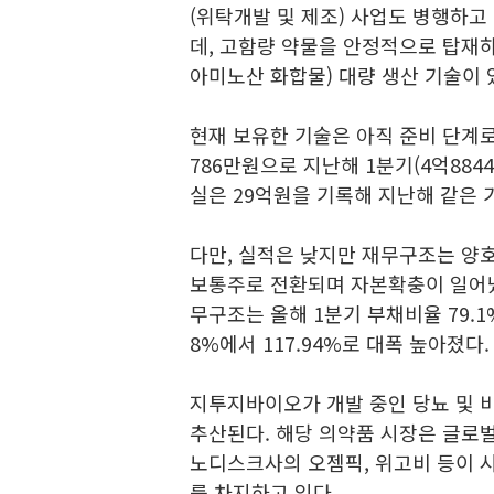
(위탁개발 및 제조) 사업도 병행하고
데, 고함량 약물을 안정적으로 탑재하
아미노산 화합물) 대량 생산 기술이 
현재 보유한 기술은 아직 준비 단계로
786만원으로 지난해 1분기(4억884
실은 29억원을 기록해 지난해 같은 
다만, 실적은 낮지만 재무구조는 양
보통주로 전환되며 자본확충이 일어났
무구조는 올해 1분기 부채비율 79.1
8%에서 117.94%로 대폭 높아졌다.
지투지바이오가 개발 중인 당뇨 및 비
추산된다. 해당 의약품 시장은 글로벌
노디스크사의 오젬픽, 위고비 등이 시장
를 차지하고 있다.