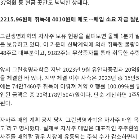
37억원 등 현금 곳간도 넉넉한 상태다.
2215.96원에 취득해 4010원에 매도…매입 소요 자금 절
그린생명과학의 자사주 보유 현황을 살펴보면 올해 1분기 말 
를 보유하고 있다. 이 가운데 신탁계약에 의해 취득한 물량이 
48주로 대부분이고, 9182주는 무상증자를 통해 취득한 수
앞서 그린생명과학은 지난 2023년 9월 유안타증권과 20억
을 체결한 바 있다. 계약 체결 이후 사측은 2023년 총 15만5
에는 74만7460주 취득이 이뤄져 계약 이행률 100.09%를
입된 금액은 총 20억178만5047원이다. 단순 계산하면 1주당
된다.
자사주 매입 계획 공시 당시 그린생명과학은 자사주 매입 목
고'라고 명시했다. 실제로 자사주 매입은 대표적인 주주환원 
사주를 매입할 경우 시장에 유통되는 주식 수가 감소하면서 