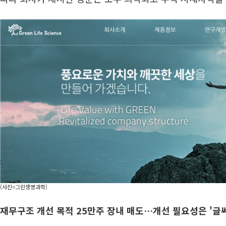
(사진=그린생명과학)
재무구조 개선 목적 25만주 장내 매도…개선 필요성은 '글쎄