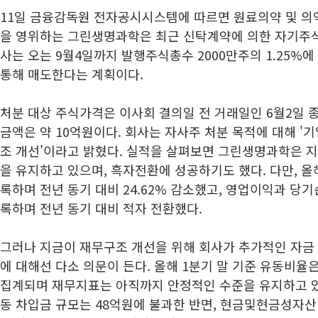
11일 금융감독원 전자공시시스템에 따르면 원료의약 및 의
을 영위하는 그린생명과학은 최근 신탁계약에 의한 자기주식
사는 오는 9월4일까지 발행주식총수 2000만주의 1.25%
통해 매도한다는 계획이다.
처분 대상 주식가격은 이사회 결의일 전 거래일인 6월2일 종
금액은 약 10억원이다. 회사는 자사주 처분 목적에 대해 '
조 개선'이라고 밝혔다. 실적을 살펴보면 그린생명과학은 지
을 유지하고 있으며, 흑자전환에 성공하기도 했다. 다만, 올
록하며 전년 동기 대비 24.62% 감소했고, 영업이익과 당기
록하며 전년 동기 대비 적자 전환했다.
그러나 지금이 재무구조 개선을 위해 회사가 추가적인 자금
에 대해선 다소 의문이 든다. 올해 1분기 말 기준 유동비율은
집계되며 재무지표는 아직까지 안정적인 수준을 유지하고 있
동 차입금 규모는 48억원에 불과한 반면, 현금및현금성자산