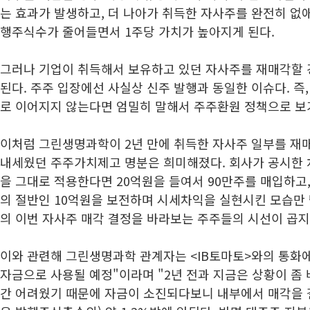
는 효과가 발생하고, 더 나아가 취득한 자사주를 완전히 없
행주식수가 줄어들면서 1주당 가치가 높아지게 된다.
그러나 기업이 취득해서 보유하고 있던 자사주를 재매각할 
된다. 주주 입장에선 사실상 신주 발행과 동일한 이슈다. 즉
로 이어지지 않는다면 엄밀히 말해서 주주환원 정책으로 보
이처럼 그린생명과학이 2년 만에 취득한 자사주 일부를 재
내세웠던 주주가치제고 명분은 희미해졌다. 회사가 공시한 처
을 그대로 적용한다면 20억원을 들여서 90만주를 매입하고,
의 절반인 10억원을 보전하며 시세차익을 실현시킨 모습만
의 이번 자사주 매각 결정을 바라보는 주주들의 시선이 곱지
이와 관련해 그린생명과학 관계자는 <IB토마토>와의 통화에
자금으로 사용될 예정"이라며 "2년 전과 지금은 상황이 좀 
간 어려웠기 때문에 자금이 소진되다보니 내부에서 매각을 결