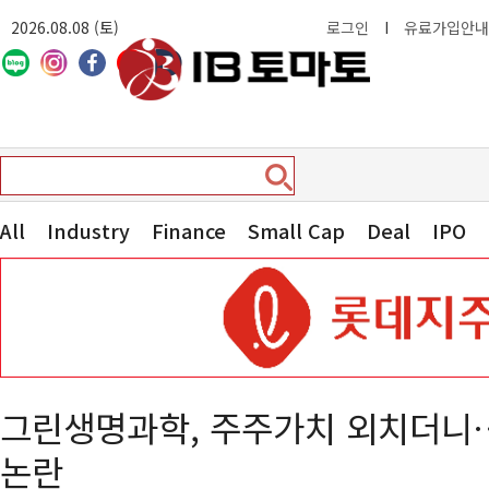
2026.08.08 (토)
로그인
I
유료가입안내
All
Industry
Finance
Small Cap
Deal
IPO
그린생명과학, 주주가치 외치더니
논란