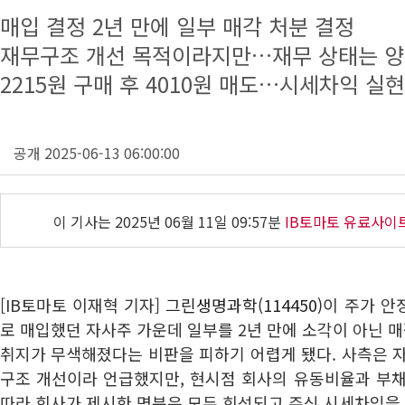
매입 결정 2년 만에 일부 매각 처분 결정
재무구조 개선 목적이라지만…재무 상태는 
2215원 구매 후 4010원 매도…시세차익 실현
공개 2025-06-13 06:00:00
이 기사는
2025년 06월 11일 09:57분
IB토마토 유료사이
[IB토마토 이재혁 기자]
그린생명과학(114450)
이 주가 안
로 매입했던 자사주 가운데 일부를 2년 만에 소각이 아닌
취지가 무색해졌다는 비판을 피하기 어렵게 됐다. 사측은 
구조 개선이라 언급했지만, 현시점 회사의 유동비율과 부채
따라 회사가 제시한 명분은 모두 희석되고 주식 시세차익을 