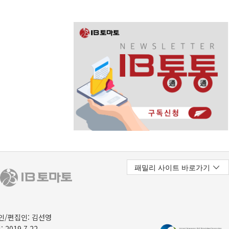
/편집인: 김선영
 2019.7.22