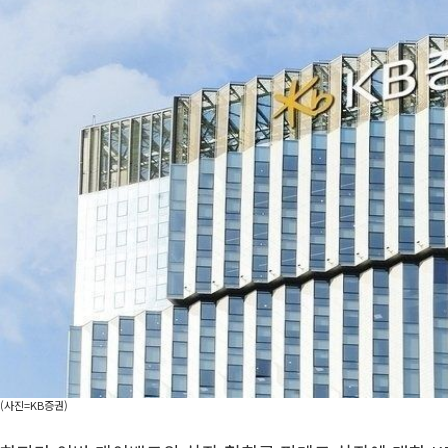
(사진=KB증권)