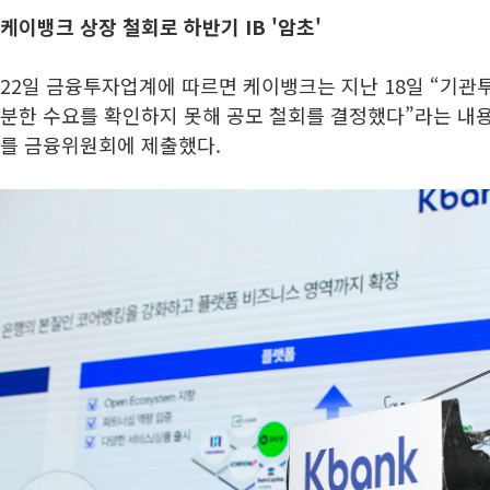
케이뱅크 상장 철회로 하반기 IB '암초'
22일 금융투자업계에 따르면 케이뱅크는 지난 18일 “기관
분한 수요를 확인하지 못해 공모 철회를 결정했다”라는 내
를 금융위원회에 제출했다.