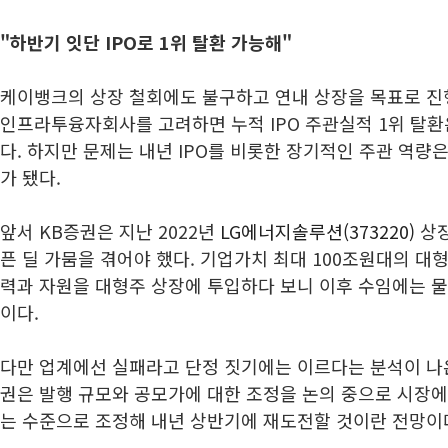
"하반기 잇단 IPO로 1위 탈환 가능해"
케이뱅크의 상장 철회에도 불구하고 연내 상장을 목표로 진
인프라투융자회사를 고려하면 누적 IPO 주관실적 1위 탈환
다. 하지만 문제는 내년 IPO를 비롯한 장기적인 주관 역량
가 됐다.
앞서 KB증권은 지난 2022년
LG에너지솔루션(373220)
상장
픈 딜 가뭄을 겪어야 했다. 기업가치 최대 100조원대의 대
력과 자원을 대형주 상장에 투입하다 보니 이후 수임에는 
이다.
다만 업계에선 실패라고 단정 짓기에는 이르다는 분석이 나온
권은 발행 규모와 공모가에 대한 조정을 논의 중으로 시장에
는 수준으로 조정해 내년 상반기에 재도전할 것이란 전망이