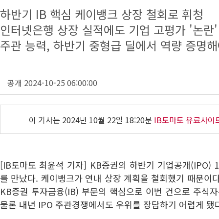
하반기 IB 핵심 케이뱅크 상장 철회로 휘청
인터넷은행 상장 실적에도 기업 고평가 '논란'
주관 능력, 하반기 중형급 딜에서 역량 증명
공개 2024-10-25 06:00:00
이 기사는
2024년 10월 22일 18:20분
IB토마토 유료사이
[IB토마토 최윤석 기자] KB증권의 하반기 기업공개(IPO)
를 만났다. 케이뱅크가 연내 상장 계획을 철회했기 때문이다
KB증권 투자금융(IB) 부문의 핵심으로 이번 건으로 주식자
물론 내년 IPO 주관경쟁에서도 우위를 장담하기 어렵게 됐