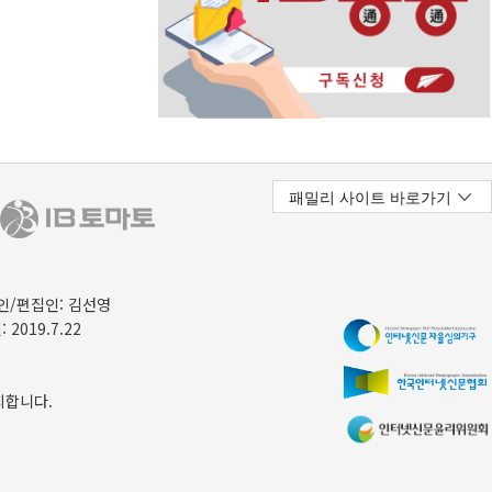
/편집인: 김선영
 2019.7.22
지합니다.