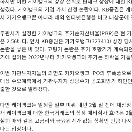
하지만 이번 케이뱅크의 상장 철회로 핀테크 상장에 대한 K
생겼다. 케이뱅크의 기업 가치 산정 논란이다. KB증권은 
서 카카오뱅크뿐 아니라 해외 인터넷은행을 비교 대상군에 
주관사가 설정한 케이뱅크의 주가순자산비율(PBR)은 현 카카
은 2.56배다. 앞서 KB증권은
카카오뱅크(323410)
상장 당시
논란을 낳은 바 있다. 고평가 논란은 주가 호황기가 계속되던
기에 접어든 2022년부터 카카오뱅크의 주가는 하락을 거듭
이번 기관투자자들의 외면도 카카오뱅크 IPO의 후폭풍으로
대상 수요예측에서 기관투자자 상당수가 공모희망가 하단인 
출한 것으로 알려졌다.
다만 케이뱅크는 일정을 일부 미뤄 내년 2월 말 전에 재상
재 케이뱅크에 대한 한국거래소의 상장 예비심사 효력은 2월
철회 때와 같은 고금리와 금융위기가 없는 상황인 만큼 다
다는 입장이다.