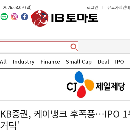
2026.08.09 (일)
로그인
I
유료가입안내
All
Industry
Finance
Small Cap
Deal
IPO
KB증권, 케이뱅크 후폭풍…IPO 1
거덕'