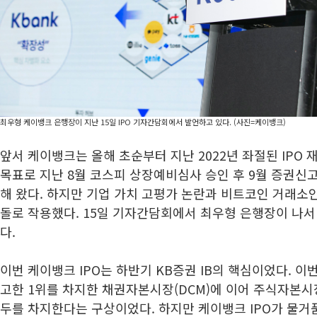
최우형 케이뱅크 은행장이 지난 15일 IPO 기자간담회에서 발언하고 있다. (사진=케이뱅크)
앞서 케이뱅크는 올해 초순부터 지난 2022년 좌절된 IPO 
목표로 지난 8월 코스피 상장예비심사 승인 후 9월 증권신
해 왔다. 하지만 기업 가치 고평가 논란과 비트코인 거래소
돌로 작용했다. 15일 기자간담회에서 최우형 은행장이 나
다.
이번 케이뱅크 IPO는 하반기 KB증권 IB의 핵심이었다. 이
고한 1위를 차지한 채권자본시장(DCM)에 이어 주식자본시
두를 차지한다는 구상이었다. 하지만 케이뱅크 IPO가 물거