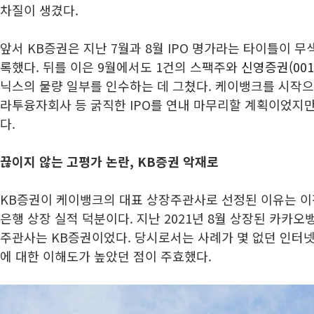
차질이 생겼다.
앞서 KB증권은 지난 7월과 8월 IPO 명가라는 타이틀이 
록했다. 뒤를 이은 9월에서도 1건의 스팩주와
신영증권(001
닉스의 물량 일부를 인수하는 데 그쳤다. 케이뱅크를 시작
라투융자회사 등 굵직한 IPO를 연내 마무리할 계획이었지
다.
끊이지 않는 고평가 논란, KB증권 악재로
KB증권이 케이뱅크의 대표 상장주관사로 선정된 이유는 이
은행 상장 실적 덕분이다. 지난 2021년 8월 상장된 카카
주관사는 KB증권이었다. 당시로서는 사례가 몇 없던 인터
에 대한 이해도가 높았던 점이 주효했다.