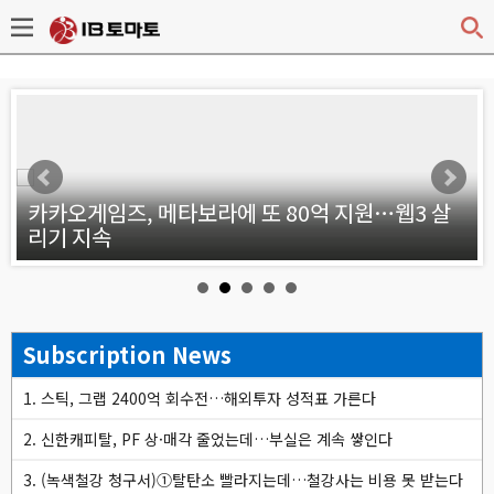
v
등
카카오게임즈, 메타보라에 또 80억 지원…웹3 살
리기 지속
Subscription News
1. 스틱, 그랩 2400억 회수전…해외투자 성적표 가른다
2. 신한캐피탈, PF 상·매각 줄었는데…부실은 계속 쌓인다
3. (녹색철강 청구서)①탈탄소 빨라지는데…철강사는 비용 못 받는다