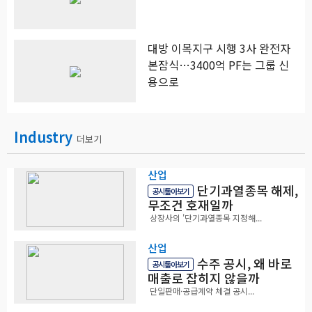
대방 이목지구 시행 3사 완전자
본잠식…3400억 PF는 그룹 신
용으로
Industry
더보기
산업
단기과열종목 해제,
공시톺아보기
무조건 호재일까
상장사의 '단기과열종목 지정해...
산업
수주 공시, 왜 바로
공시톺아보기
매출로 잡히지 않을까
단일판매·공급계약 체결 공시...