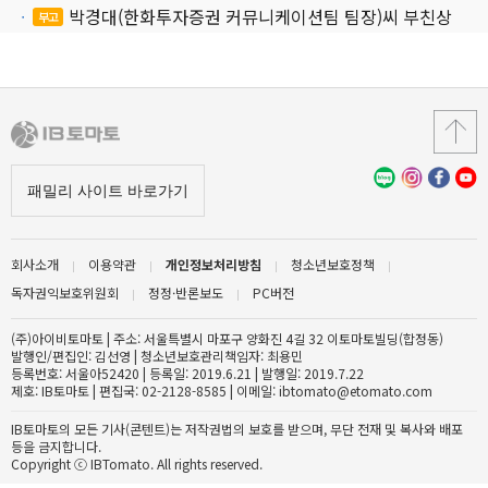
박경대(한화투자증권 커뮤니케이션팀 팀장)씨 부친상
부고
회사소개
이용약관
개인정보처리방침
청소년보호정책
독자권익보호위원회
정정·반론보도
PC버전
(주)아이비토마토 | 주소: 서울특별시 마포구 양화진 4길 32 이토마토빌딩(합정동)
발행인/편집인: 김선영 | 청소년보호관리책임자: 최용민
등록번호: 서울아52420 | 등록일: 2019.6.21 | 발행일: 2019.7.22
제호: IB토마토 | 편집국: 02-2128-8585 | 이메일: ibtomato@etomato.com
IB토마토의 모든 기사(콘텐트)는 저작권법의 보호를 받으며, 무단 전재 및 복사와 배포
등을 금지합니다.
Copyright ⓒ IBTomato. All rights reserved.