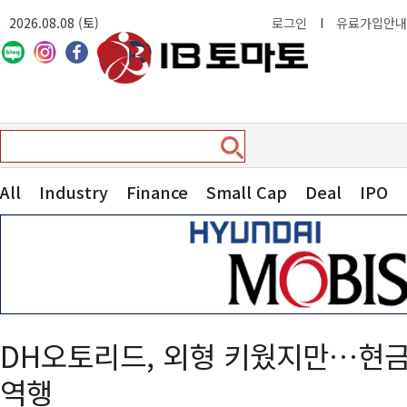
2026.08.08 (토)
로그인
I
유료가입안내
All
Industry
Finance
Small Cap
Deal
IPO
DH오토리드, 외형 키웠지만…현
역행