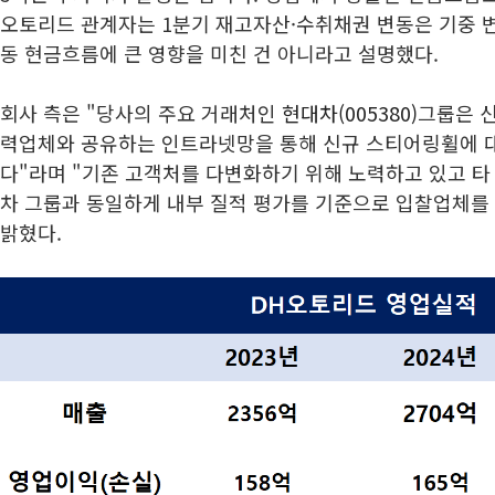
오토리드 관계자는 1분기 재고자산·수취채권 변동은 기중 
동 현금흐름에 큰 영향을 미친 건 아니라고 설명했다.
회사 측은 "당사의 주요 거래처인
현대차(005380)
그룹은 신
력업체와 공유하는 인트라넷망을 통해 신규 스티어링휠에 
다"라며 "기존 고객처를 다변화하기 위해 노력하고 있고 타
차 그룹과 동일하게 내부 질적 평가를 기준으로 입찰업체를
밝혔다.