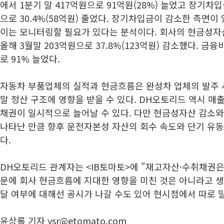
에서 1분기 말 417억원으로 91억원(28%) 늘었고 장기차입
으로 30.4%(58억원) 줄었다. 장기차입금이 감소한 측면이
이는 모니터링할 필요가 있다는 분석이다. 회사의 현금성자산
올해 3월말 203억원으로 37.8%(123억원) 감소했다. 금
로 91% 늘었다.
자동차 부품업체의 실적과 현금흐름은 완성차 업체의 발주 사
말 정산 구조에 영향을 받을 수 있다. DH오토리드 역시 매
채권이 일시적으로 늘어날 수 있다. 다만 현금성자산 감소
나타난 만큼 향후 운전자본성 자산의 회수 속도와 단기 유동
다.
DH오토리드 관계자는 <IB토마토>에 "재고자산·수취채권은
문에 회사 현금흐름에 지대한 영향을 미친 것은 아니라고 생
달 여부에 대해선 공시가 나갈 수도 있어 현시점에서 따로 
윤상록 기자 ysr@etomato.com