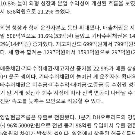
10.8% 늘어 외형 성장과 본업 수익성이 개선된 흐름을 보
서 838억원으로 21.2% 늘었다.
외형 성장과 함께 운전자본도 동반 확대됐다. 매출채권은 지
말 506억원으로 11.6%(53억원) 늘었고 기타수취채권은 14
2%(144억원) 증가했다. 재고자산도 699억원에서 799억원으
다. 세 항목 합계는 1297억원에서 1593억원으로 297억원(2
매출채권·기타수취채권·재고자산 증가율 22.9%가 매출 상승률
(P) 웃돈 셈이다. 기타수취채권이 늘어난 게 운전자본 확대
타수취채권은 미수금·미수수익·대여금·보증금 등 수취권 성
기 말 거래 정산과 회수 시점에 따라 잔액 변동이 나타날 수
전환 속도를 늦추는 요인으로 작용할 수 있다.
영업현금흐름은 유출로 전환됐다. 1분기 DH오토리드의 
(-) 96억5000만원으로 전년 동기 98억원 유입에서 유출 전
5억원의 차이가 발생한 셈이다. 영업에서 창출된 현금흐름도 