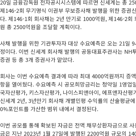
20일 금융감독원 전자공시시스템에 따르면 신세계는 총 2500
제146-2회 무기명식 이권부 무보증사채 발행을 위한 증
다. 제146-1회 회사채는 2년 만기로 1000억원, 제146-2회
원 총 2500억원을 조달할 계획이다.
사채 발행을 위한 기관투자자 대상 수요예측은 오는 21일 9
정이다. 이번 신세계 회사채 발행의 공동대표주관사는 NH
증권 등 총 3개 증권사가 맡았다.
회사는 이번 수요예측 결과에 따라 최대 4000억원까지 증액
항을 열어뒀다. 수요예측 시 공모희망금리는 청약일 1영업일
국자산평가, 키스자산평가, 나이스피앤아이, 에프앤자산평
신세계 2년, 3년만기 회사채 개별민평 수익률의 산술평균에 -
0%포인트를 가산한 범위 내에서 결정된다.
이번 공모를 통해 확보된 자금은 전액 채무상환자금으로 사
금은 지난 2023년 1월 27일에 발행된 2200억원 규모의 140