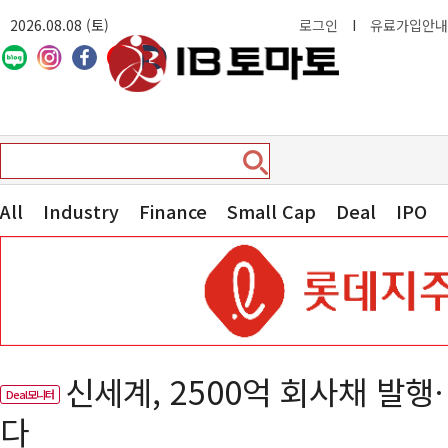
2026.08.08 (토)
로그인
I
유료가입안내
All
Industry
Finance
Small Cap
Deal
IPO
신세계, 2500억 회사채 발
Deal모니터
다