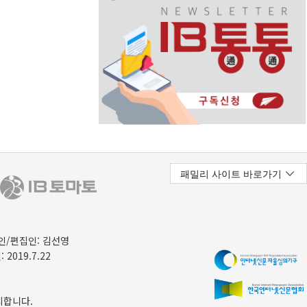
/편집인: 김선영
 2019.7.22
지합니다.