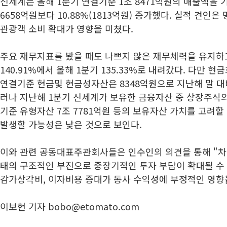
신세계는 올해 1분기 연결기준 1조 8471억원의 매출액을 기
6658억원보다 10.88%(1813억원) 증가했다. 실적 견인
관광객 소비 확대가 영향을 미쳤다.
주요 재무지표를 봤을 때도 나쁘지 않은 재무체력을 유지하
140.91%에서 올해 1분기 135.33%로 내려갔다. 다만 현
연결기준 현금및 현금성자산은 8348억원으로 지난해 말 대비
러나 지난해 1분기 신세계가 보유한 금융자산 중 상장주식의 
기준 유형자산 7조 7781억원 등의 보유자산 가치를 고려할
발생할 가능성은 낮은 것으로 보인다.
이와 관련 공동대표주관회사들은 인수인의 의견을 통해 "차
태의 구조적인 부진으로 중장기적인 투자 부담이 확대될 수 
감가상각비, 이자비용 증대가 동사 수익성에 부정적인 영향을
이보현 기자 bobo@etomato.com