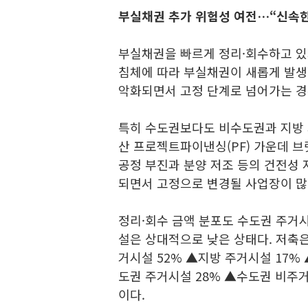
부실채권 추가 위험성 여전…“신속한
부실채권을 빠르게 정리·회수하고 있
침체에 따라 부실채권이 새롭게 발생
악화되면서 고정 단계로 넘어가는 경
특히 수도권보다도 비수도권과 지방 
산 프로젝트파이낸싱(PF) 가운데 브
공정 부진과 분양 저조 등의 건전성 
되면서 고정으로 변경될 사업장이 많
정리·회수 금액 분포도 수도권 주거
설은 상대적으로 낮은 상태다. 저축
거시설 52% ▲지방 주거시설 17%
도권 주거시설 28% ▲수도권 비주거
이다.