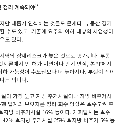
 정리 계속돼야”
지만 새롭게 인식하는 것들도 문제다. 부동산 경기
할 수도 있고, 기존에 요주의 이하 대상의 사업성이
우도 있다.
지역의 잠재리스크가 높은 것으로 평가된다. 부동
릿지론에서 인·허가 지연이나 만기 연장, 본PF에서
저하 가능성이 수도권보다 더 높아서다. 부실이 전이
다는 의미다.
시설이 가장 높고 지방 주거시설이나 지방 비주거시
은행 업계의 브릿지론 정리·회수 양상은 ▲수도권 주
 ▲지방 비주거시설 16% 등이다. 캐피탈사는 ▲수
 42% ▲지방 주거시설 25% ▲지방 비주거 5% 등