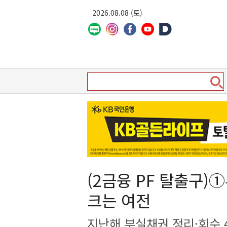
2026.08.08 (토)
(2금융 PF 탈출구
크는 여전
지난해 부실채권 정리·회수 