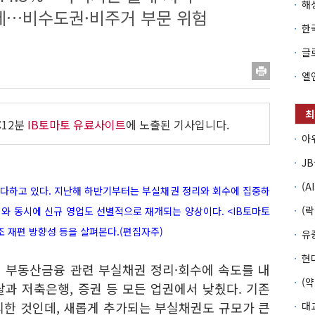
제…비수도권·비주거 부문 위험
:12분
IB토마토 유료사이트
에 노출된 기사입니다.
다하고 있다. 지난해 하반기부터는 부실채권 정리와 회수에 집중하
이와 동시에 신규 영업도 선별적으로 재개되는 양상이다. <IB토마토
조 재편 방향성 등을 살펴본다.(편집자주)
이 부동산금융 관련 부실채권 정리·회수에 속도를 내
과 저축은행, 증권 등 모든 업권에서 낮췄다. 기존
리한 것인데, 새롭게 추가되는 부실채권도 규모가 큰