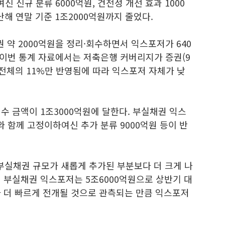
신 신규 분류 6000억원, 건전성 개선 효과 1000
난해 연말 기준 1조2000억원까지 줄었다.
 약 2000억원을 정리·회수하면서 익스포저가 640
 이번 통계 자료에서는 저축은행 커버리지가 증권(9
권 전체의 11%만 반영됨에 따라 익스포저 자체가 낮
수 금액이 1조3000억원에 달한다. 부실채권 익스
와 함께 고정이하여신 추가 분류 9000억원 등이 반
부실채권 규모가 새롭게 추가된 부분보다 더 크게 나
권 부실채권 익스포저는 5조6000억원으로 상반기 대
가 더 빠르게 전개될 것으로 관측되는 만큼 익스포저