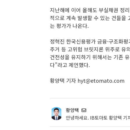
지난해에 이어 올해도 부실채권 정리
적으로 계속 발생할 수 있는 건들을
는 평가가 나온다.
정혁진 한국신용평가 금융·구조화평
주거 등 고위험 브릿지론 위주로 유
건전성을 유지하기 위해서는 기존 유
다”라고 제언했다.
황양택 기자 hyt@etomato.com
황양택
안녕하세요. IB토마토 황양택 기