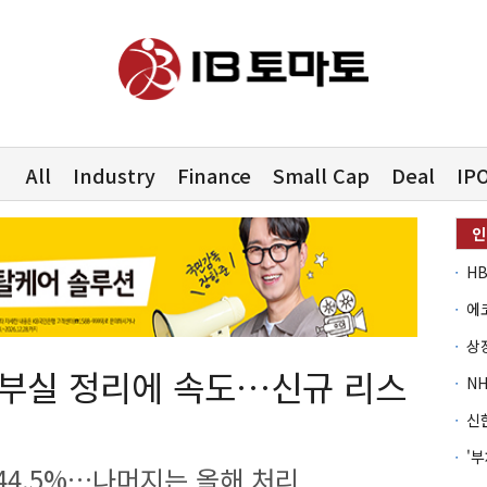
All
Industry
Finance
Small Cap
Deal
IP
)①부실 정리에 속도…신규 리스
44.5%…나머지는 올해 처리