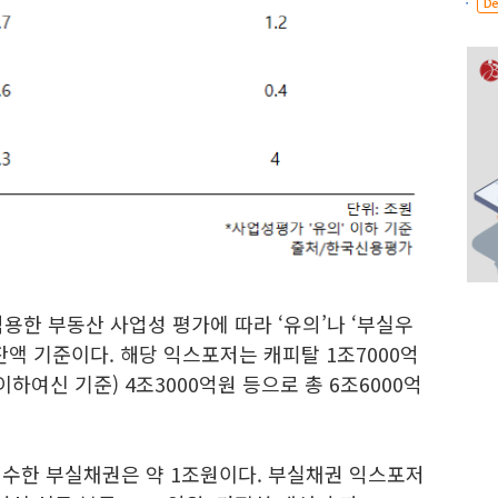
De
용한 부동산 사업성 평가에 따라 ‘유의’나 ‘부실우
 잔액 기준이다. 해당 익스포저는 캐피탈 1조7000억
이하여신 기준) 4조3000억원 등으로 총 6조6000억
회수한 부실채권은 약 1조원이다. 부실채권 익스포저