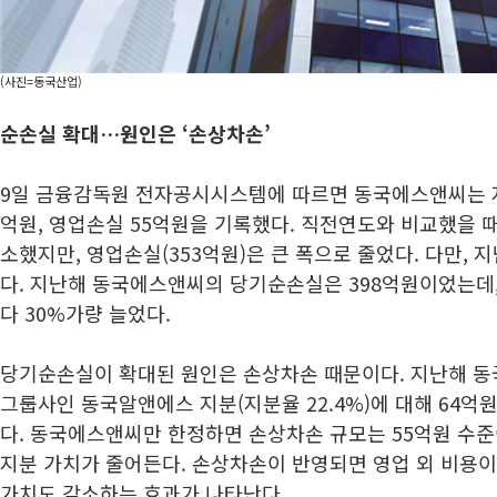
(사진=동국산업)
순손실 확대…원인은 ‘손상차손’
9일 금융감독원 전자공시시스템에 따르면 동국에스앤씨는 지
억원, 영업손실 55억원을 기록했다. 직전연도와 비교했을 때 
소했지만, 영업손실(353억원)은 큰 폭으로 줄었다. 다만,
다. 지난해 동국에스앤씨의 당기순손실은 398억원이었는데, 이
다 30%가량 늘었다.
당기순손실이 확대된 원인은 손상차손 때문이다. 지난해 
그룹사인 동국알앤에스 지분(지분율 22.4%)에 대해 64
다. 동국에스앤씨만 한정하면 손상차손 규모는 55억원 수
지분 가치가 줄어든다. 손상차손이 반영되면 영업 외 비용이
가치도 감소하는 효과가 나타난다.