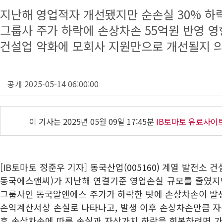
지난해 영업적자 개선됐지만 순손실 30% 하
그룹사 주가 하락에 손상차손 55억원 반영 영
건설업 악화에 모회사 지원만으로 개선될지 
공개 2025-05-14 06:00:00
이 기사는
2025년 05월 09일 17:45분
IB토마토 유료사이
[IB토마토 정준우 기자]
동국산업(005160)
계열 발전소 
동국에스앤씨)가 지난해 연결기준 영업손실 규모를 줄였지만
그룹사인 동국알앤에스 주가가 하락한 탓에 손상차손이 발
손익계산서상 손실로 나타나고, 발생 이후 손상차손만큼 자
후 손상차손에 따른 손실과 자산가치 하락을 회복하려면 가