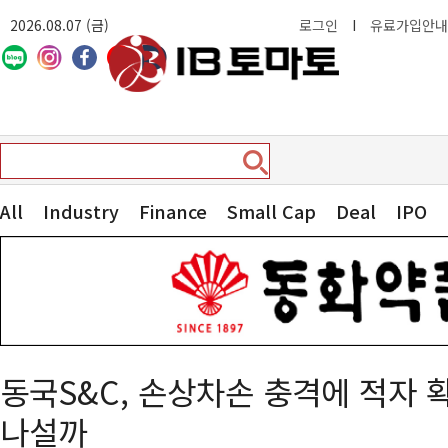
2026.08.07 (금)
로그인
I
유료가입안내
All
Industry
Finance
Small Cap
Deal
IPO
동국S&C, 손상차손 충격에 적자
나설까