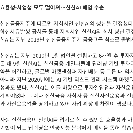
효율성·사업성 모두 떨어져…신한AI 폐업 수순
신한금융지주에 따르면 자회사인 신한AI의 청산을 결정했다
해산사유발생 공시를 통해 자회사인 신한AI의 회사 청산 결
한AI는 지난 2019년 신한금융지주가 금융그룹 최초로 출범
신한AI는 지난 2019년 1월 법인을 설립하고 6개월 후 투
은 해 9월 신한AI는 신한금융 계열사들에 딥러닝 기반 투자자
약을 체결하고, 글로벌 마켓센싱과 자산배분 등 그룹 내 의
아니라 지난 2020년에는 AI 기반 리스크 관리 시스템 마
성과도 냈다. 신한AI는 이를 바탕으로 투자일임업과 자산
계획이었다. 그러나 신한금융 자회사 중 신한자산운용과 
과 자산운용업을 영위하고 있어 사업 확장에 차질이 생겼다.
사실 신한금융이 신한AI를 접기로 한 주 원인은 효율성과 
기반이 되는 딥러닝은 인공지능 분야에서 예시를 통해 학습