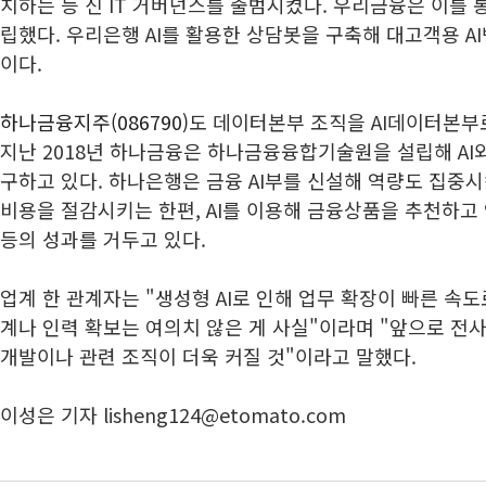
치하는 등 신 IT 거버넌스를 출범시켰다. 우리금융은 이를 통
립했다. 우리은행 AI를 활용한 상담봇을 구축해 대고객용 A
이다.
하나금융지주(086790)
도 데이터본부 조직을 AI데이터본부
지난 2018년 하나금융은 하나금융융합기술원을 설립해 AI
구하고 있다. 하나은행은 금융 AI부를 신설해 역량도 집중
비용을 절감시키는 한편, AI를 이용해 금융상품을 추천하
등의 성과를 거두고 있다.
업계 한 관계자는 "생성형 AI로 인해 업무 확장이 빠른 속
계나 인력 확보는 여의치 않은 게 사실"이라며 "앞으로 전사
개발이나 관련 조직이 더욱 커질 것"이라고 말했다.
이성은 기자 lisheng124@etomato.com