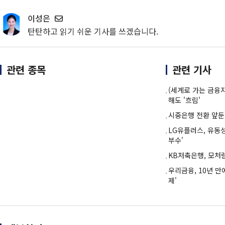
이성은
탄탄하고 읽기 쉬운 기사를 쓰겠습니다.
관련 종목
관련 기사
(세계로 가는 금융지
해도 '흐림'
시중은행 전환 앞둔 
LG유플러스, 유동
부수'
KB저축은행, 모처
우리금융, 10년 만
제'