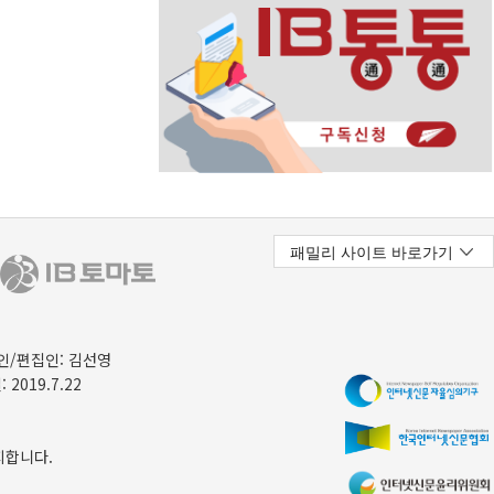
/편집인: 김선영
 2019.7.22
지합니다.