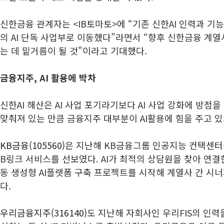
신한금융 관계자는 <IB토마토>에 “기존 신한AI 인력과 기
의 AI 단독 사업부로 이동했다”라면서 “향후 신한금융 계열
는 데 밑거름이 될 것"이라고 기대했다.
금융지주, AI 활용에 박차
신한AI 해산은 AI 사업 포기라기보다 AI 사업 강화에 방점을
맞춰져 있는 만큼 금융지주 대부분이 AI활용에 힘을 주고 있
KB금융(105560)
은 지난해 KB금융그룹 인공지능 컨택센터(A
B링크 서비스를 선보였다. AI가 최적의 상담원을 찾아 연결
동 생성형 AI플랫폼 구축 프로젝트를 시작해 계열사 간 시
다.
우리금융지주(316140)
도 지난해 자회사인 우리FIS의 인