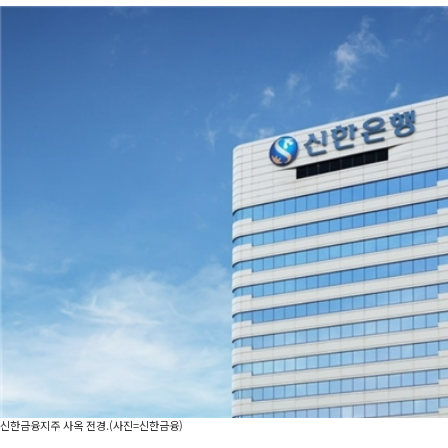
신한금융지주 사옥 전경.(사진=신한금융)