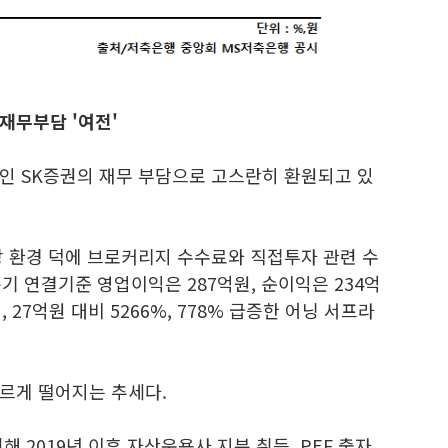
재무부담 '여전'
인 SK증권의 재무 부담으로 고스란히 환원되고 있
장 환경 덕에 브로커리지 수수료와 직접투자 관련 수
기 연결기준 영업이익은 287억원, 순이익은 234억
 27억원 대비 5266%, 778% 급증한 어닝 서프라
르게 떨어지는 추세다.
 2019년 이후 자산운용사 지분 취득, PEF 출자,