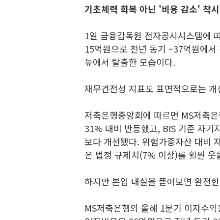
기초체력 회복 아닌 '비용 감소' 
1일 금융감독원 전자공시시스템에 
15억원으로 전년 동기 –37억원에서
늪에서 탈출한 모습이다.
재무건전성 지표도 표면적으로는 개
저축은행중앙회에 따르면 MS저축은행의
31% 대비 반등했고, BIS 기준 자기
보다 개선됐다. 위험가중자산 대비 
은 법정 규제치(7% 이상)를 훨씬 웃
하지만 본업 내실을 뜯어보면 완전한
MS저축은행의 올해 1분기 이자수익은