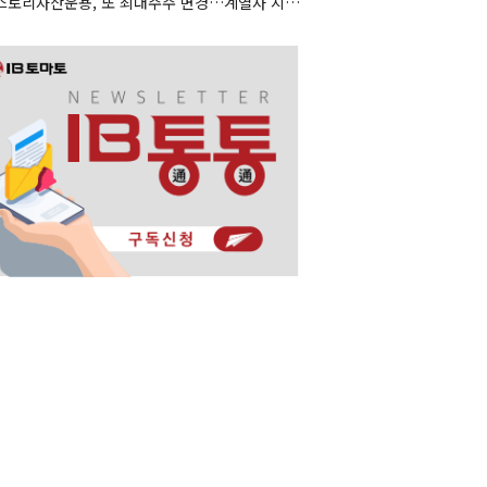
히스토리자산운용, 또 최대주주 변경…계열사 지분 재편 속내는