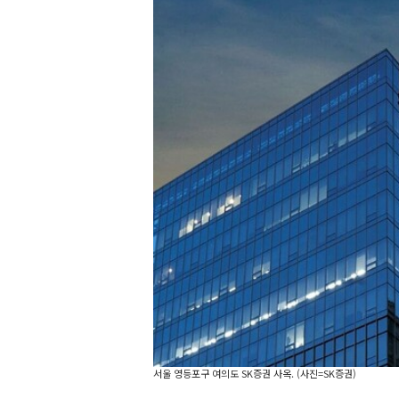
서울 영등포구 여의도 SK증권 사옥. (사진=SK증권)