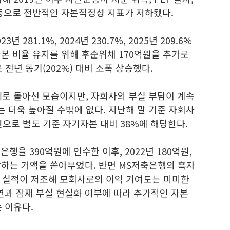
등으로 전반적인 자본적정성 지표가 저하됐다.
281.1%, 2024년 230.7%, 2025년 209.6%
자본 비율 유지를 위해 후순위채 170억원을 추가로
 전년 동기(202%) 대비 소폭 상승했다.
세로 돌아선 모습이지만, 자회사의 부실 부담이 계속
 더욱 높아질 수밖에 없다. 지난해 말 기준 자회사
원으로 별도 기준 자기자본 대비 38%에 해당한다.
은행을 390억원에 인수한 이후, 2022년 180억원,
에 달하는 거액을 쏟아부었다. 반면 MS저축은행의 흑자
 실적이 저조해 모회사로의 이익 기여도는 미미한
연과 잠재 부실 현실화 여부에 따라 추가적인 자본
 이유다.