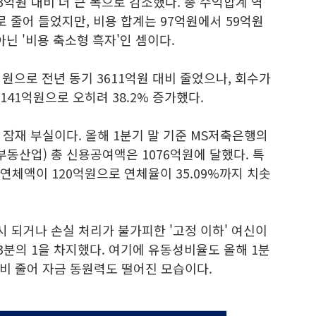
3억원 대비 더 큰 폭으로 감소했다. 총 수익합계 역
로 줄어 들었지만, 비용 합계는 97억원에서 59억원
닌 '비용 축소형 흑자'인 셈이다.
억원으로 전년 동기 3611억원 대비 줄었으나, 회수가
141억원으로 오히려 38.2% 증가했다.
잠재 부실이다. 올해 1분기 말 기준 MS저축은행의
부동산업) 총 신용공여액은 1076억원에 달했다. 특
 연체액이 120억원으로 연체율이 35.09%까지 치솟
 되거나 손실 처리가 불가피한 '고정 이하' 여신이
3분의 1을 차지했다. 여기에 유동성비율도 올해 1분
 대비 줄어 자금 동원력도 떨어진 모습이다.