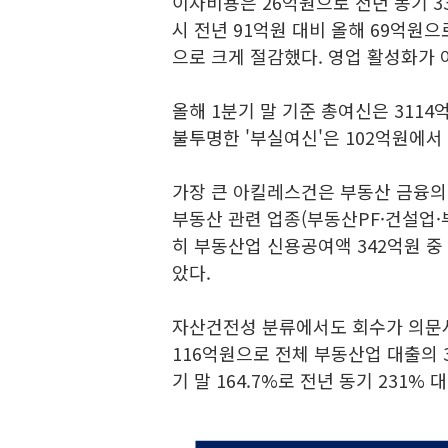
이자비용은 26억원으로 전년 동기 3
시 전년 91억원 대비 올해 69억원으
으로 크게 절감했다. 영업 활성화가 아
올해 1분기 말 기준 총여신은 3114
불투명한 '부실여신'은 102억원에서 
가장 큰 아킬레스건은 부동산 금융의 
부동산 관련 업종(부동산PF·건설업·
히 부동산업 신용공여액 342억원 중
았다.
자산건전성 분류에서도 회수가 의문시
116억원으로 전체 부동산업 대출의 
기 말 164.7%로 전년 동기 231%