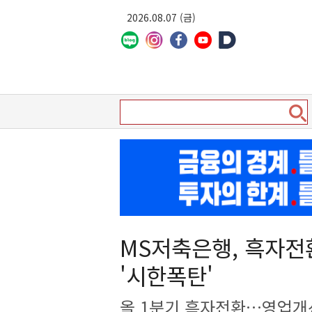
2026.08.07 (금)
MS저축은행, 흑자전
'시한폭탄'
올 1분기 흑자전환…영업개선