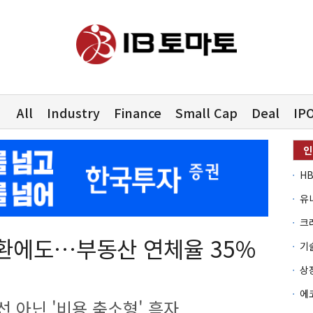
All
Industry
Finance
Small Cap
Deal
IP
유
환에도…부동산 연체율 35%
 아닌 '비용 축소형' 흑자