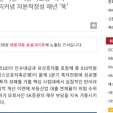
익커녕 자본적정성 매년 '뚝'
:58분
IB토마토 유료사이트
에 노출된 기사입니다.
b
510)
이 인수대금과 유상증자를 포함해 총 810억원
에스상호저축은행)이 올해 1분기 흑자전환에 성공했
 투자 성패를 가를 핵심 시험대에서 실질적인 턴어라
실적 개선 이면에 부동산업 대출 연체율이 위험 수위
하가 모회사인 SK증권의 재무 부담을 지속 가중시키
다.
크