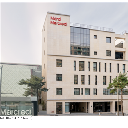
(사진=피스피스스튜디오)