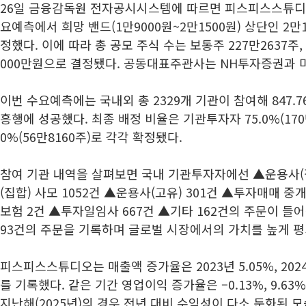
26일 금융감독원 전자공시시스템에 따르면 피스피스스튜디
요예측에서 희망 밴드(1만9000원~2만1500원) 상단인 2만
정했다. 이에 따라 총 공모 주식 수는 보통주 227만2637주,
000만원으로 결정됐다. 공동대표주관사는 NH투자증권과 
이번 수요예측에는 국내외 총 2329개 기관이 참여해 847.
흥행에 성공했다. 최종 배정 비율은 기관투자자 75.0%(170만
0%(56만8160주)로 각각 확정됐다.
참여 기관 내역을 살펴보면 국내 기관투자자에선 ▲운용사(집
(집합) 사모 1052건 ▲운용사(고유) 301건 ▲투자매매 중
보험 2건 ▲투자일임사 667건 ▲기타 162건의 주문이 들
93건의 주문을 기록하며 글로벌 시장에서의 가치를 높게 
피스피스스튜디오는 매출액 증가율은 2023년 5.05%, 2024년 
를 기록했다. 같은 기간 영업이익 증가율은 –0.13%, 9.63%
지난해(2025년)의 경우 전년 대비 수익성이 다소 둔화된 모