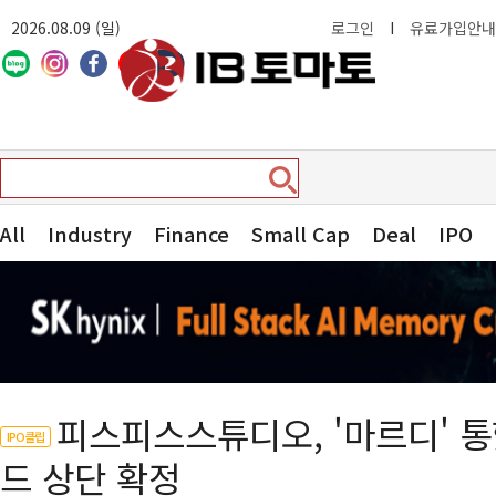
2026.08.09 (일)
로그인
I
유료가입안내
All
Industry
Finance
Small Cap
Deal
IPO
피스피스스튜디오, '마르디' 
IPO클립
드 상단 확정