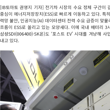
[IB토마토 권영지 기자] 전기차 시장의 수요 정체 구간이
중심이 에너지저장장치(ESS)로 빠르게 이동하고 있다. 특
력망 불안, 인공지능(AI) 데이터센터 전력 수요 급증이 맞
흐름이 ESS로 쏠리고 있는 모양새다. 이에 국내 배터리 3사
삼성SDI(006400)
·SK온)도 ‘포스트 EV’ 시대를 겨냥해
내고 있다.