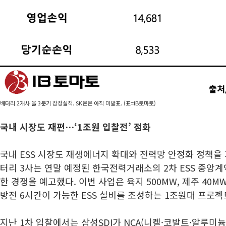
배터리 2개사 올 3분기 잠정실적. SK온은 아직 미발표. (표=IB토마토)
국내 시장도 재편…‘1조원 입찰전’ 점화
국내 ESS 시장도 재생에너지 확대와 전력망 안정화 정책을
터리 3사는 연말 예정된 한국전력거래소의 2차 ESS 중앙
한 경쟁을 예고했다. 이번 사업은 육지 500MW, 제주 40MW
방전 6시간이 가능한 ESS 설비를 조성하는 1조원대 프로젝
지난 1차 입찰에서는 삼성SDI가 NCA(니켈·코발트·알루미늄)