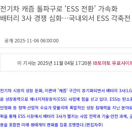
전기차 캐즘 돌파구로 'ESS 전환' 가속화
배터리 3사 경쟁 심화…국내외서 ESS 각축전
공개 2025-11-06 06:00:00
이 기사는
2025년 11월 04일 17:20분
IB토마토 유료사이
전기차 시장의 성장 둔화, 이른바 '캐즘' 구간이 장기화되면서 배터리 3사(LG
운 성장동력으로 에너지저장장치(ESS) 사업에 힘을 싣고 있다. ESS는 탄
안정화 등 정책·산업적 수요가 맞물리며 폭발적인 성장 잠재력을 지닌 분야로 
획을 통해 ESS 시장에서 배터리 3사가 펼치는 사업 전략과 기술·안전 과제, 
용을 포함한 미래 생태계의 변화를 집중 조명한다.(편집자주)