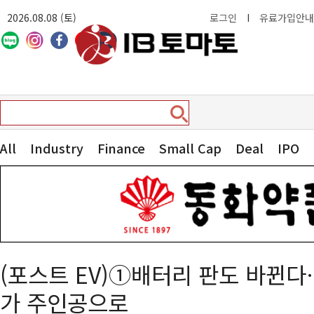
2026.08.08 (토)
로그인
I
유료가입안내
All
Industry
Finance
Small Cap
Deal
IPO
(포스트 EV)①배터리 판도 바뀐다…
가 주인공으로