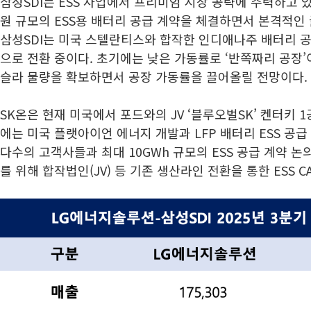
삼성SDI는 ESS 사업에서 프리미엄 시장 공략에 주력하고 있
원 규모의 ESS용 배터리 공급 계약을 체결하면서 본격적인
삼성SDI는 미국 스텔란티스와 합작한 인디애나주 배터리 공
으로 전환 중이다. 초기에는 낮은 가동률로 ‘반쪽짜리 공장’
슬라 물량을 확보하면서 공장 가동률을 끌어올릴 전망이다.
SK온은 현재 미국에서 포드와의 JV ‘블루오벌SK’ 켄터키 
에는 미국 플랫아이언 에너지 개발과 LFP 배터리 ESS 공
다수의 고객사들과 최대 10GWh 규모의 ESS 공급 계약 논
를 위해 합작법인(JV) 등 기존 생산라인 전환을 통한 ESS C