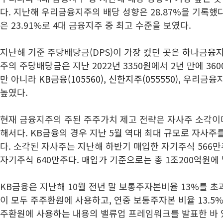
다. 지난해 우리금융지주의 배당 성향은 28.87%을 기록했
은 23.91%로 4대 금융지주 중 최고 수준을 보였다.
지난해 기준 주당배당금(DPS)이 가장 컸던 곳은
하나금융지주
주의 주당배당금은 지난 2022년 3350원에서 2년 만에 3
만 아니라
KB금융(105560)
,
신한지주(055550)
, 우리금융
높였다.
현재 금융지주의 주된 주주가치 제고 전략은 자사주 소각이
해서다. KB금융의 경우 지난 5월 역대 최대 규모로 자사주를
다. 소각된 자사주는 지난해 하반기 매입한 자기주식 566
자기주식 640만주다. 매입가 기준으로는 총 1조200억원에
KB금융은 지난해 10월 전년 말 보통주자본비율 13%를 초
이 모두 주주환원에 사용하고, 연중 보통주자본 비율 13.5
주환원에 사용하는 내용의 밸류업 프레임워크를 발표한 바 