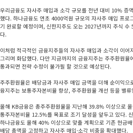
우리금융도 자사주 매입과 소각 규모를 전년 대비 10% 증액
했다. 하나금융도 연초 4000억원 규모의 자사주 매입 프로
기 완료할 예정이며, 신한지주도 오는 2027년까지 주식 수 
다.
이처럼 적극적인 금융지주들의 자사주 매입과 소각이 이어지
그리며 화답했다. 다만 지금까지의 금융지주는 주주환원율
통과되면 전략 수정이 불가필 할 것으로 예상된다.
주주환원율은 배당금과 자사주 매입 금액을 더해 순이익으로
융지주는 보통주자본비율 향상, 주주환원율 개선 등을 밸류
올해 KB금융은 총주주환원율을 지난해 39.8% 이상으로 
통주자본비율 12.5%를 목표로 조기 달성을 앞두고 있다. 
하나금융도 올해 40% 이상으로 맞출 계획으로 기존 현금
배당 총액을 고정하고 자사주 매입·소각 비중을 확대했다.