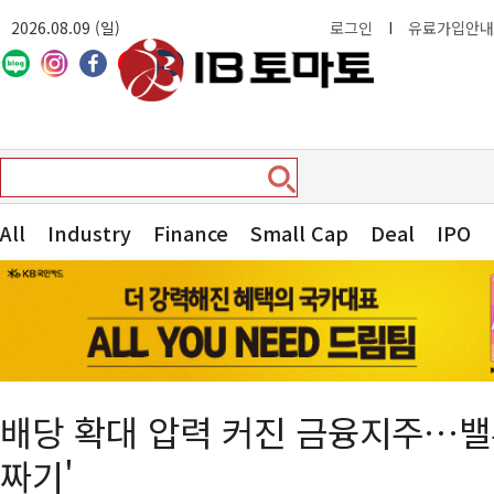
2026.08.09 (일)
로그인
I
유료가입안내
All
Industry
Finance
Small Cap
Deal
IPO
배당 확대 압력 커진 금융지주…밸류
짜기'