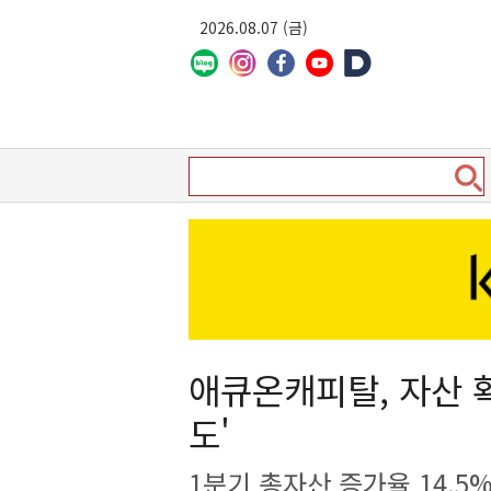
2026.08.07 (금)
애큐온캐피탈, 자산 
도'
1분기 총자산 증가율 14.5