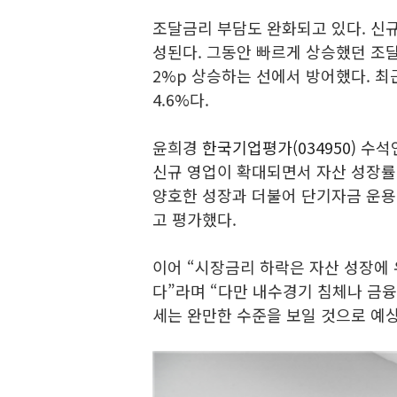
조달금리 부담도 완화되고 있다. 신
성된다. 그동안 빠르게 상승했던 조달비
2%p 상승하는 선에서 방어했다. 최근
4.6%다.
윤희경
한국기업평가(034950)
수석연
신규 영업이 확대되면서 자산 성장률
양호한 성장과 더불어 단기자금 운용
고 평가했다.
이어 “시장금리 하락은 자산 성장에
다”라며 “다만 내수경기 침체나 금
세는 완만한 수준을 보일 것으로 예