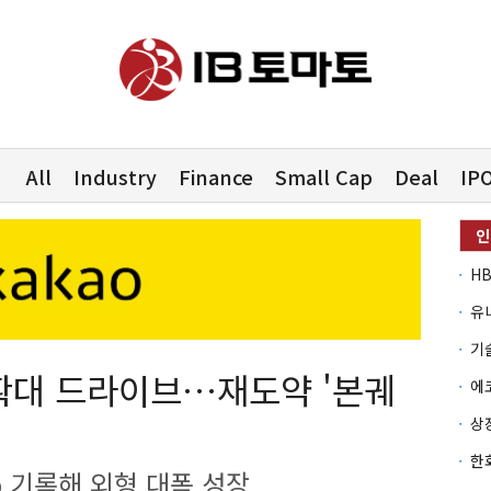
All
Industry
Finance
Small Cap
Deal
IP
유
확대 드라이브…재도약 '본궤
% 기록해 외형 대폭 성장