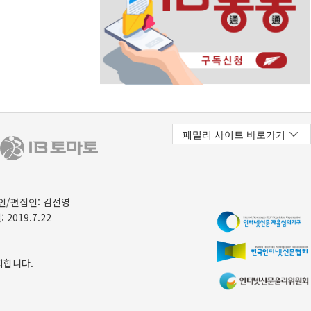
/편집인: 김선영
 2019.7.22
지합니다.