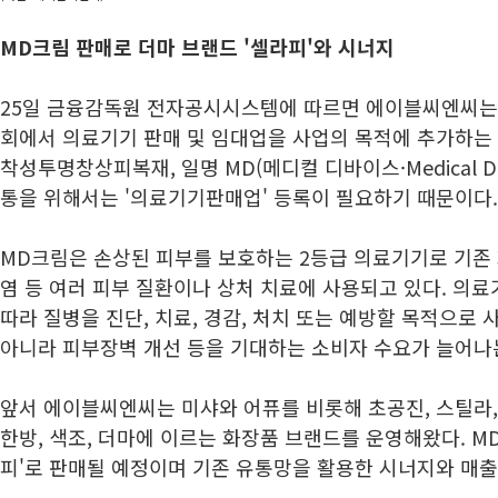
MD크림 판매로 더마 브랜드 '셀라피'와 시너지
25일 금융감독원 전자공시시스템에 따르면 에이블씨엔씨는 
회에서 의료기기 판매 및 임대업을 사업의 목적에 추가하는 
착성투명창상피복재, 일명 MD(메디컬 디바이스·Medical De
통을 위해서는 '의료기기판매업' 등록이 필요하기 때문이다.
MD크림은 손상된 피부를 보호하는 2등급 의료기기로 기존
염 등 여러 피부 질환이나 상처 치료에 사용되고 있다. 의료
따라 질병을 진단, 치료, 경감, 처치 또는 예방할 목적으로 
아니라 피부장벽 개선 등을 기대하는 소비자 수요가 늘어나
앞서 에이블씨엔씨는 미샤와 어퓨를 비롯해 초공진, 스틸라,
한방, 색조, 더마에 이르는 화장품 브랜드를 운영해왔다. M
피'로 판매될 예정이며 기존 유통망을 활용한 시너지와 매출