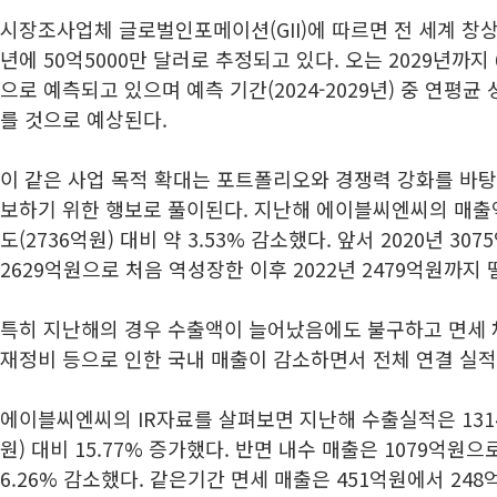
시장조사업체 글로벌인포메이션(GII)에 따르면 전 세계 창상
년에 50억5000만 달러로 추정되고 있다. 오는 2029년까지 
으로 예측되고 있으며 예측 기간(2024-2029년) 중 연평균 성
를 것으로 예상된다.
이 같은 사업 목적 확대는 포트폴리오와 경쟁력 강화를 바
보하기 위한 행보로 풀이된다. 지난해 에이블씨엔씨의 매출
도(2736억원) 대비 약 3.53% 감소했다. 앞서 2020년 30
2629억원으로 처음 역성장한 이후 2022년 2479억원까지 
특히 지난해의 경우 수출액이 늘어났음에도 불구하고 면세
재정비 등으로 인한 국내 매출이 감소하면서 전체 연결 실적
에이블씨엔씨의 IR자료를 살펴보면 지난해 수출실적은 131
원) 대비 15.77% 증가했다. 반면 내수 매출은 1079억원으
6.26% 감소했다. 같은기간 면세 매출은 451억원에서 248