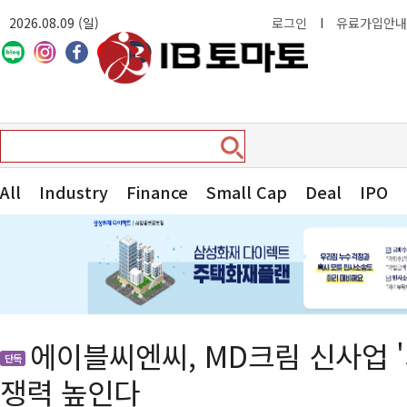
2026.08.09 (일)
로그인
I
유료가입안내
All
Industry
Finance
Small Cap
Deal
IPO
에이블씨엔씨, MD크림 신사업 
단독
쟁력 높인다