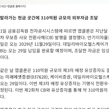
(사진=앱클론 홈페이지)
말라가는 현금 곳간에 310억원 규모의 외부자금 조달
1일 금융감독원 전자공시시스템에 따르면 앱클론은 지난달 2
차 무보증 사모 전환사채(CB) 발행을 결정했다. 만기이자율
일은 오는 2029년 11월29일이다. 데일리바이오헬스케어가
B는 오는 29일 납입을 완료할 예정이며, 조달한 자금은 
이다.
같은 날 앱클론은 110억원 규모의 제3자 배정 유상증자도 
는
미래에셋증권(037620)
, 케이비증권, 데일리바이오헬스케
오는 29일이다. 이번 제3자 배정 유상증자는 기명식 전환
정된다. 이번 제2회차 CB와 유상증자를 통해 약 310억원
다.