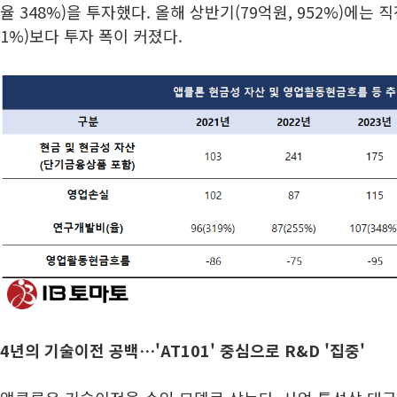
율 348%)을 투자했다. 올해 상반기(79억원, 952%)에는 직
1%)보다 투자 폭이 커졌다.
4년의 기술이전 공백…'AT101' 중심으로 R&D '집중'