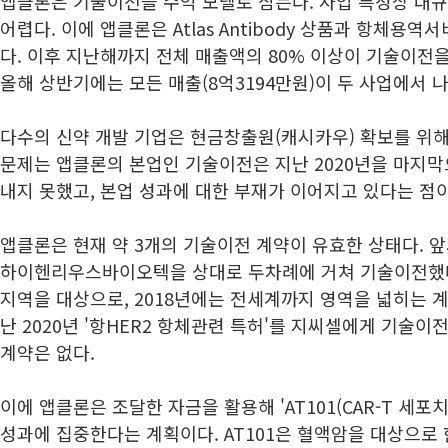
앱클론은 기술이전을 수익 모델로 삼는다. 사업 특성상 대
어렵다. 이에 앱클론은 Atlas Antibody 상품과 항체용
다. 이후 지난해까지 전체 매출액의 80% 이상이 기술이전
올해 상반기에는 모든 매출(8억3194만원)이 두 사업에서 
다수의 신약 개발 기업은 현금창출원(캐시카우) 확보를 위해
문제는 앱클론의 본업인 기술이전은 지난 2020년을 마지막
내지 못했고, 본업 성과에 대한 부재가 이어지고 있다는 점이
앱클론은 현재 약 3개의 기술이전 계약이 유효한 상태다. 앞서
하이헨리우스바이오텍을 상대로 두차례에 거쳐 기술이전했다.
지역을 대상으로, 2018년에는 전세계까지 영역을 넓히는 
난 2020년 '항HER2 항체관련 특허'를 지씨셀에게 기술이
계약은 없다.
이에 앱클론은 조달한 자금을 활용해 'AT101(CAR-T 세
성과에 집중한다는 계획이다. AT101은 혈액암을 대상으로 한 