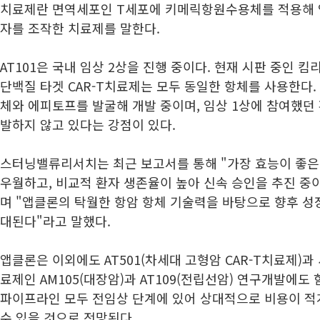
치료제란 면역세포인 T세포에 키메릭항원수용체를 적용해 
자를 조작한 치료제를 말한다.
AT101은 국내 임상 2상을 진행 중이다. 현재 시판 중인 킴리
단백질 타겟 CAR-T치료제는 모두 동일한 항체를 사용한다. 그
체와 에피토프를 발굴해 개발 중이며, 임상 1상에 참여했던
발하지 않고 있다는 강점이 있다.
스터닝밸류리서치는 최근 보고서를 통해 "가장 효능이 좋은 
우월하고, 비교적 환자 생존율이 높아 신속 승인을 추진 중
며 "앱클론의 탁월한 항암 항체 기술력을 바탕으로 향후 성
대된다"라고 말했다.
앱클론은 이외에도 AT501(차세대 고형암 CAR-T치료제)
료제인 AM105(대장암)과 AT109(전립선암) 연구개발에도 
파이프라인 모두 전임상 단계에 있어 상대적으로 비용이 적
수 있을 것으로 전망된다.