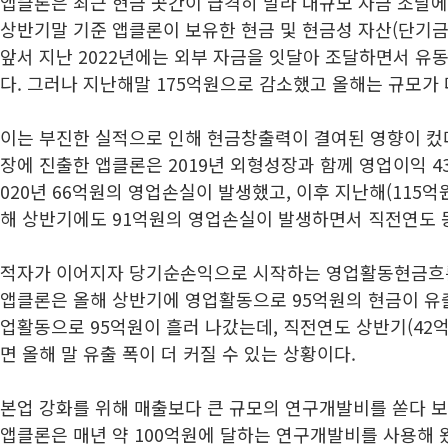
앱클론은 최근 현금 곳간이 급격히 말라 대규모 자금 조달에
상반기말 기준 앱클론이 보유한 현금 및 현금성 자산(단기금
앞서 지난 2022년에는 외부 자금을 잇달아 조달하면서 유동
다. 그러나 지난해말 175억원으로 감소했고 올해는 규모가 
이는 부진한 실적으로 인해 현금창출력이 결여된 영향이 컸다.
장에 진출한 앱클론은 2019년 외형성장과 함께 영업이익 4
020년 66억원의 영업손실이 발생했고, 이후 지난해(115억
해 상반기에도 91억원의 영업손실이 발생하면서 직전연도 동
적자가 이어지자 당기순손익으로 시작하는 영업활동현금흐름도
앱클론은 올해 상반기에 영업활동으로 95억원의 현금이 유출
업활동으로 95억원이 흘러 나갔는데, 직전연도 상반기(42
면 올해 말 유출 폭이 더 커질 수 있는 상황이다.
본업 강화를 위해 매출보다 큰 규모의 연구개발비를 쏟다 보
앱클론은 매년 약 100억원에 달하는 연구개발비를 사용해 왔