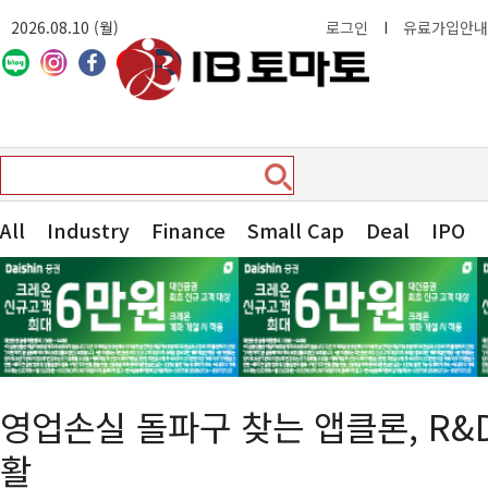
2026.08.10 (월)
로그인
I
유료가입안내
All
Industry
Finance
Small Cap
Deal
IPO
영업손실 돌파구 찾는 앱클론, R&
활