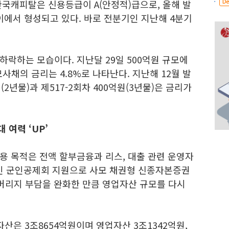
De
한국캐피탈은 신용등급이 A(안정적)급으로, 올해 발
사이에서 형성되고 있다. 바로 전분기인 지난해 4분기
락하는 모습이다. 지난달 29일 500억원 규모에
사채의 금리는 4.8%로 나타난다. 지난해 12월 발
(2년물)과 제517-2회차 400억원(3년물)은 금리가
여력 ‘UP’
용 목적은 전액 할부금융과 리스, 대출 관련 운영자
주인 군인공제회 지원으로 사모 채권형 신종자본증권
레버리지 부담을 완화한 만큼 영업자산 규모를 다시
산은 3조8654억원이며 영업자산 3조1342억원,