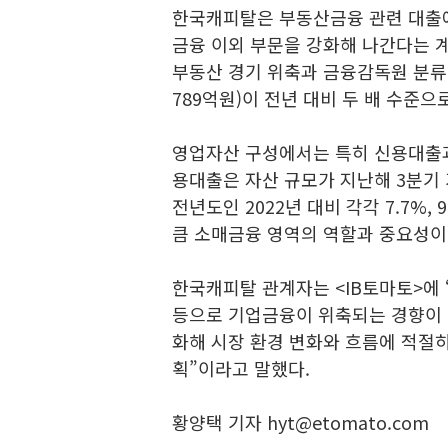
한국캐피탈은 부동산금융 관련 대출에
금융 이외 부문을 강화해 나간다는 
부동산 경기 위축과 금융감독원 분류
789억원)이 전년 대비 두 배 수준으
영업자산 구성에서는 특히 신용대출과
용대출은 자산 규모가 지난해 3분기 
전년도인 2022년 대비 각각 7.7%,
큼 소매금융 영역의 역할과 중요성이
한국캐피탈 관계자는 <IB토마토>에 
등으로 기업금융이 위축되는 경향이 
화해 시장 환경 변화와 흐름에 적절
획”이라고 말했다.
황양택 기자 hyt@etomato.com