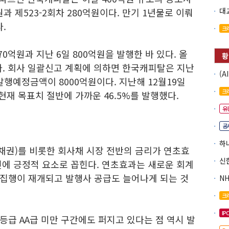
원과 제523-2회차 280억원이다. 만기 1년물로 이뤄
.
크
0억원과 지난 6일 800억원을 발행한 바 있다. 올
다. 회사 일괄신고 계획에 의하면 한국캐피탈은 지난
발행예정금액이 8000억원이다. 지난해 12월19일
크
현재 목표치 절반에 가까운 46.5%를 발행했다.
유
공
권)를 비롯한 회사채 시장 전반의 금리가 연초효
건에 긍정적 요소로 꼽힌다. 연초효과는 새로운 회계
집행이 재개되고 발행사 공급도 늘어나게 되는 것
크
IP
급 AA급 미만 구간에도 퍼지고 있다는 점 역시 발