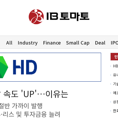
All
Industry
Finance
Small Cap
Deal
IP
유
 속도 'UP'…이유는
절반 가까이 발행
·리스 및 투자금융 늘려