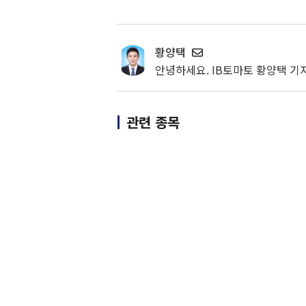
황양택
안녕하세요. IB토마토 황양택 기
관련 종목