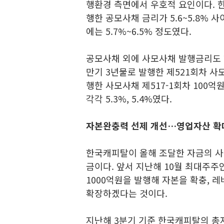
행환경 측면에서 우호적 요인이다. 
행한 공모사채 금리가 5.6~5.8% 
에는 5.7%~6.5% 정도였다.
공모사채 외에 사모사채 발행금리도 하
만기 3년물로 발행한 제521회차 사모
행한 사모사채 제517-1회차 100억원
각각 5.3%, 5.4%였다.
자본완충력 선제 개선…영업자산 확대 
한국캐피탈이 올해 조달한 자금의 사
금이다. 앞서 지난해 10월 최대주
1000억원을 발행해 자본을 확충, 
확장하겠다는 것이다.
지난해 3분기 기준 한국캐피탈의 총자