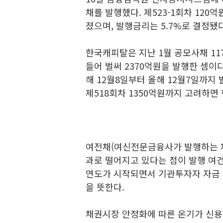
채를 발행했다. 제523-1회차 120억
졌으며, 발행금리는 5.7%로 결정됐다
한국캐피탈은 지난 1월 공모사채 117
들어 벌써 2370억원을 발행한 셈이
해 12월8일부터 올해 12월7일까지 
제518회차 1350억원까지 고려하면 
여전채(여신전문금융사가 발행하는 채
과로 떨어지고 있다는 점이 발행 여
연도가 시작되면서 기관투자자 자금 
을 뜻한다.
채권시장 안정화에 따른 온기가 신용등