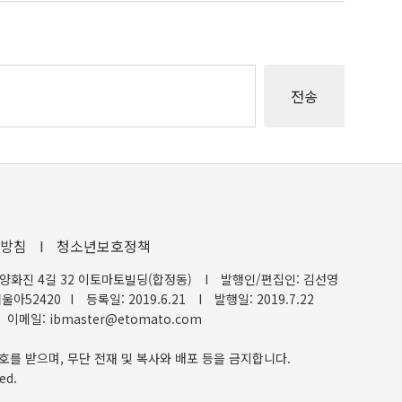
방침
I
청소년보호정책
양화진 4길 32 이토마토빌딩(합정동)
I
발행인/편집인: 김선영
울아52420
I
등록일: 2019.6.21
I
발행일: 2019.7.22
이메일: ibmaster@etomato.com
호를 받으며, 무단 전재 및 복사와 배포 등을 금지합니다.
ed.