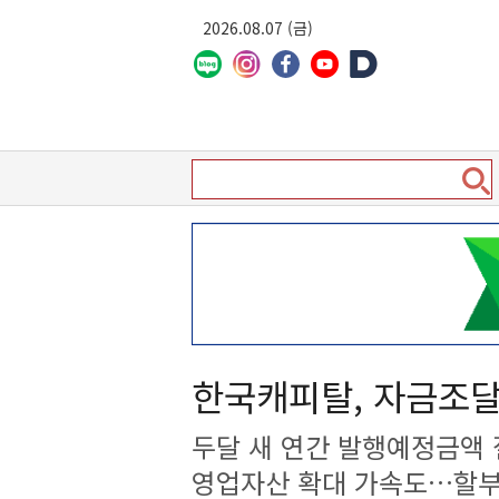
2026.08.07 (금)
한국캐피탈, 자금조달
두달 새 연간 발행예정금액 
영업자산 확대 가속도…할부