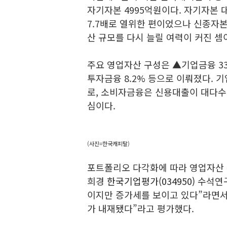
자기자본 4995억원이다. 자기자본
7.7배로 열위한 편이었으나 신종자
산 규모를 다시 늘릴 여력이 커진 셈
주요 영업자산 구성은 ▲기업금융 33.
투자금융 8.2% 등으로 이뤄졌다. 
로, 소비자금융은 신용대출이 대다수
심이다.
(사진=한국캐피탈)
포트폴리오 다각화에 따라 영업자산 
희경
한국기업평가(034950)
수석연구
이지만 증가세를 보이고 있다”라면서 
가 내재됐다”라고 평가했다.