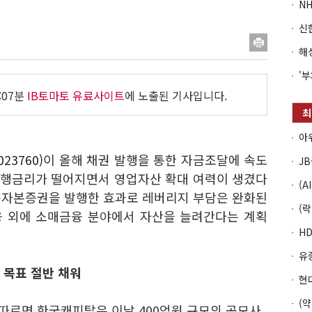
:07분
IB토마토 유료사이트
에 노출된 기사입니다.
23760)
이 올해 채권 발행을 통한 자금조달에 속도
 발행금리가 떨어지면서 영업자산 확대 여력이 생겼다
신종자본증권을 발행한 효과로 레버리지 부담은 완화된
융 외에 소매금융 분야에서 자산을 늘려간다는 계획
 목표 절반 채워
따르면 한국캐피탈은 이날 400억원 규모의 공모사