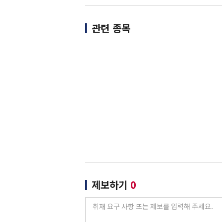
관련 종목
제보하기
0