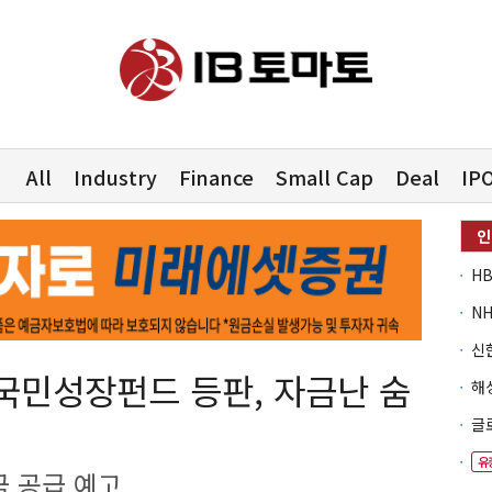
All
Industry
Finance
Small Cap
Deal
IP
국민성장펀드 등판, 자금난 숨
유
금 공급 예고