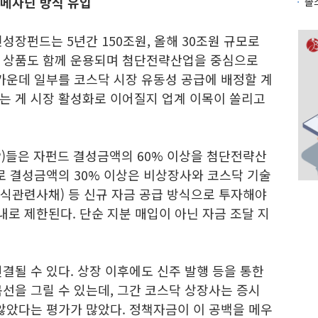
메자닌 방식 유입
민성장펀드는 5년간 150조원, 올해 30조원 규모로
형 상품도 함께 운용되며 첨단전략산업을 중심으로
가운데 일부를 코스닥 시장 유동성 공급에 배정할 계
는 게 시장 활성화로 이어질지 업계 이목이 쏠리고
)들은 자펀드 결성금액의 60% 이상을 첨단전략산
로 결성금액의 30% 이상은 비상장사와 코스닥 기술
식관련사채) 등 신규 자금 공급 방식으로 투자해야
내로 제한된다. 단순 지분 매입이 아닌 자금 조달 지
결될 수 있다. 상장 이후에도 신주 발행 등을 통한
선을 그릴 수 있는데, 그간 코스닥 상장사는 증시
않았다는 평가가 많았다. 정책자금이 이 공백을 메우