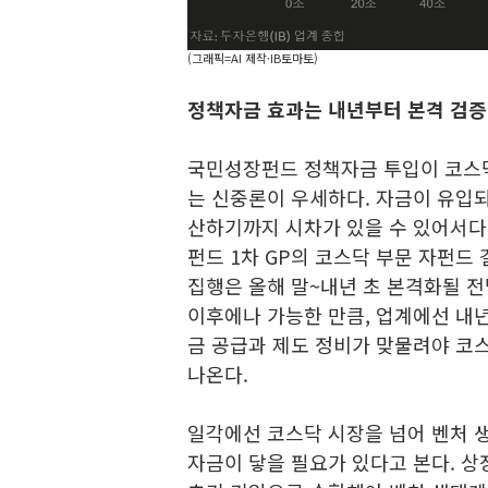
(그래픽=AI 제작·IB토마토)
정책자금 효과는 내년부터 본격 검증
국민성장펀드 정책자금 투입이 코스
는 신중론이 우세하다. 자금이 유입
산하기까지 시차가 있을 수 있어서다
펀드 1차 GP의 코스닥 부문 자펀드
집행은 올해 말~내년 초 본격화될 전
이후에나 가능한 만큼, 업계에선 내년
금 공급과 제도 정비가 맞물려야 코
나온다.
일각에선 코스닥 시장을 넘어 벤처 
자금이 닿을 필요가 있다고 본다. 