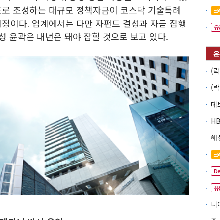
표로 조성하는 대규모 정책자금이 코스닥 기술특례
크
예정이다. 업계에서는 다만 자펀드 결성과 자금 집행
유
효성 윤곽은 내년은 돼야 잡힐 것으로 보고 있다.
크
D
유