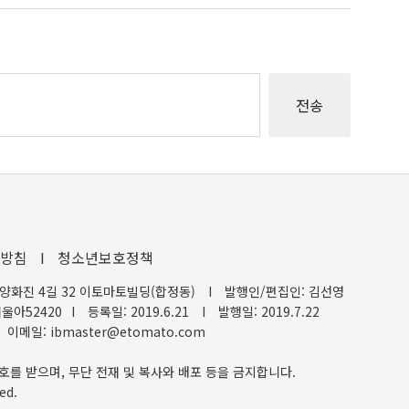
방침
I
청소년보호정책
양화진 4길 32 이토마토빌딩(합정동)
I
발행인/편집인: 김선영
울아52420
I
등록일: 2019.6.21
I
발행일: 2019.7.22
이메일: ibmaster@etomato.com
호를 받으며, 무단 전재 및 복사와 배포 등을 금지합니다.
ed.