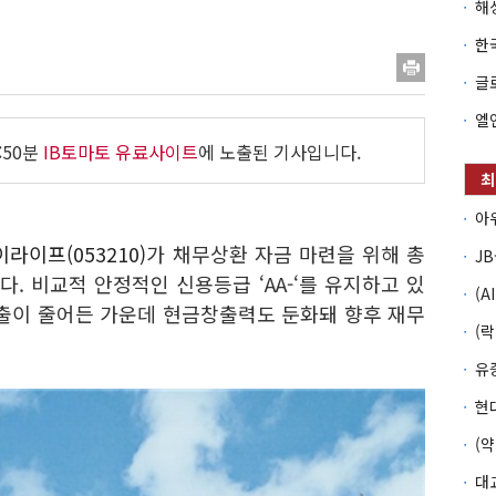
:50분
IB토마토 유료사이트
에 노출된 기사입니다.
라이프(053210)
가 채무상환 자금 마련을 위해 총
다. 비교적 안정적인 신용등급 ‘AA-‘를 유지하고 있
매출이 줄어든 가운데 현금창출력도 둔화돼 향후 재무