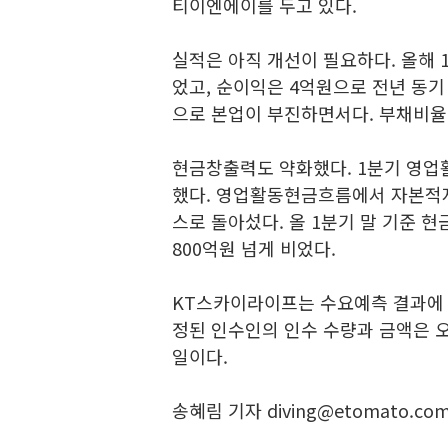
티이엔에이를 두고 있다.
실적은 아직 개선이 필요하다. 올해 1
었고, 순이익은 4억원으로 전년 동기 대
으로 본업이 부진하면서다. 부채비율은 
현금창출력도 약화했다. 1분기 영업활
했다. 영업활동현금흐름에서 자본적지출
스로 돌아섰다. 올 1분기 말 기준 현
800억원 넘게 비었다.
KT스카이라이프는 수요예측 결과에 의
정된 인수인의 인수 수량과 금액은 오는
일이다.
송혜림 기자 diving@etomato.co