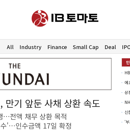
All
Industry
Finance
Small Cap
Deal
IP
 만기 앞둔 사채 상환 속도
발행…전액 채무 상환 목적
변수'…인수금액 17일 확정