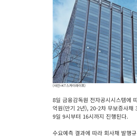
(사진=KT스카이라이프)
8일 금융감독원 전자공시시스템에 따르
억원(만기 2년), 20-2차 무보증사
9일 9시부터 16시까지 진행된다.
수요예측 결과에 따라 회사채 발행규모는