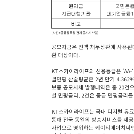
(사진=금융감독원 전자공시시스템)
공모자금은 전액 채무상환에 사용된다.
환 대상이다.
KT스카이라이프의 신용등급은 ‘AA-‘
별민평 산술평균은 2년 만기 4.362%,
보증 공모사채 발행내역은 총 20건으로,
별 민평금리, 2건은 등급 민평금리를
KT스카이라이프는 국내 디지털 유료
통해 전국 동일의 방송서비스를 제공
사업으로 영위하는 케이티에이치씨엔과 