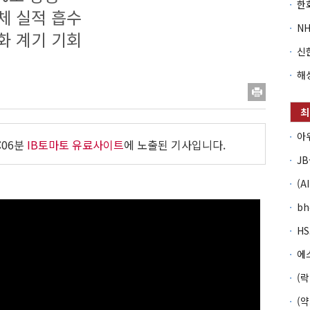
체 실적 흡수
화 계기 기회
:06분
IB토마토 유료사이트
에 노출된 기사입니다.
b