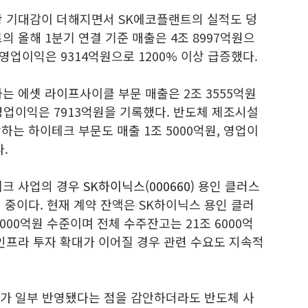
황 기대감이 더해지면서 SK에코플랜트의 실적도 덩
의 올해 1분기 연결 기준 매출은 4조 8997억원으
 영업이익은 9314억원으로 1200% 이상 급증했다.
는 에셋 라이프사이클 부문 매출은 2조 3555억원
 영업이익은 7913억원을 기록했다. 반도체 제조시설
하는 하이테크 부문도 매출 1조 5000억원, 영업이
.
테크 사업의 경우
SK하이닉스(000660)
용인 클러스
행 중이다. 현재 계약 잔액은 SK하이닉스 용인 클러
 8000억원 수준이며 전체 수주잔고는 21조 6000억
I 인프라 투자 확대가 이어질 경우 관련 수요도 지속적
과가 일부 반영됐다는 점을 감안하더라도 반도체 사