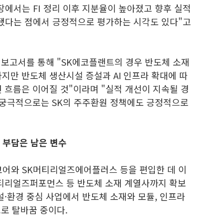
입장에서는 FI 정리 이후 지분율이 높아졌고 향후 실적
 됐다는 점에서 긍정적으로 평가하는 시각도 있다"고
 보고서를 통해 "SK에코플랜트의 경우 반도체 소재
지만 반도체 생산시설 증설과 AI 인프라 확대에 따
 흐름은 이어질 것"이라며 "실적 개선이 지속될 경
어 궁극적으로는 SK의 주주환원 정책에도 긍정적으로
 부담은 남은 변수
센코어와 SK머티리얼즈에어플러스 등을 편입한 데 이
머티리얼즈퍼포먼스 등 반도체 소재 계열사까지 확보
설·환경 중심 사업에서 반도체 소재와 모듈, 인프라
으로 탈바꿈 중이다.