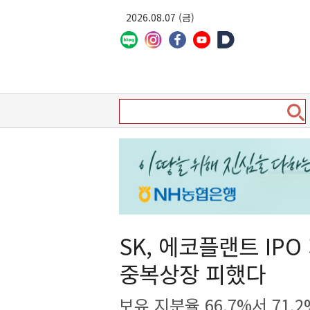
2026.08.07 (금)
SK, 에코플랜트 IP
중복상장 피했다
보유 지분율 66.7%서 71.