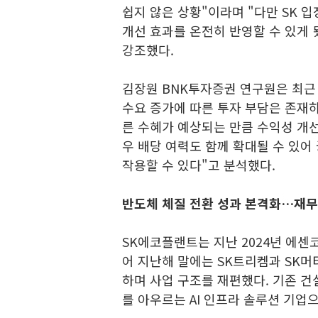
쉽지 않은 상황"이라며 "다만 SK 
개선 효과를 온전히 반영할 수 있게
강조했다.
김장원 BNK투자증권 연구원은 최근
수요 증가에 따른 투자 부담은 존재하
른 수혜가 예상되는 만큼 수익성 개선
우 배당 여력도 함께 확대될 수 있
작용할 수 있다"고 분석했다.
반도체 체질 전환 성과 본격화…재무
SK에코플랜트는 지난 2024년 에
어 지난해 말에는 SK트리켐과 SK
하며 사업 구조를 재편했다. 기존 건
를 아우르는 AI 인프라 솔루션 기업