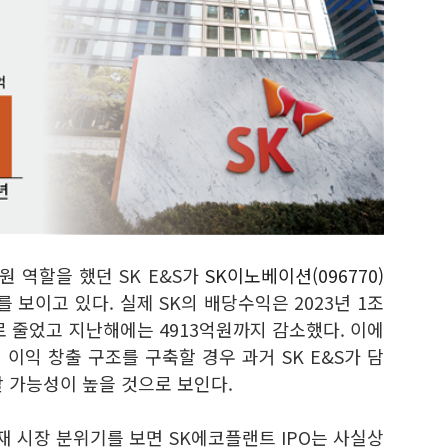
원 역할을 했던 SK E&S가
SK이노베이션(096770)
보이고 있다. 실제 SK의 배당수익은 2023년 1조
으로 줄었고 지난해에는 4913억원까지 감소했다. 이에
이익 창출 구조를 구축할 경우 과거 SK E&S가 담
 가능성이 높을 것으로 보인다.
현재 시장 분위기를 보면 SK에코플랜트 IPO는 사실상