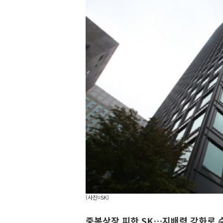
(사진=SK)
중복상장 피한 SK…지배력 강화로 