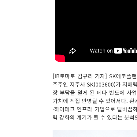
[IB토마토 김규리 기자] SK에코플
주주인 지주사
SK(003600)
가 지배력
장 부담을 덜게 된 데다 반도체 사
가치에 직접 반영될 수 있어서다. 환
·하이테크 인프라 기업으로 탈바꿈하
력 강화의 계기가 될 수 있다는 분석