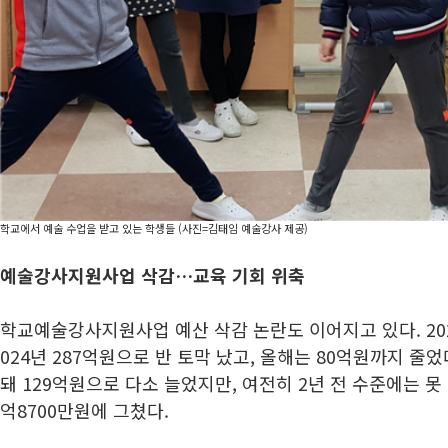
학교에서 예술 수업을 받고 있는 학생들 (사진=김태임 예술강사 제공)
예술강사지원사업 삭감…교육 기회 위축
학교예술강사지원사업 예산 삭감 논란도 이어지고 있다. 202
024년 287억원으로 반 토막 났고, 올해는 80억원까지 줄었
돼 129억원으로 다소 늘었지만, 여전히 2년 전 수준에는 못 
억8700만원에 그쳤다.