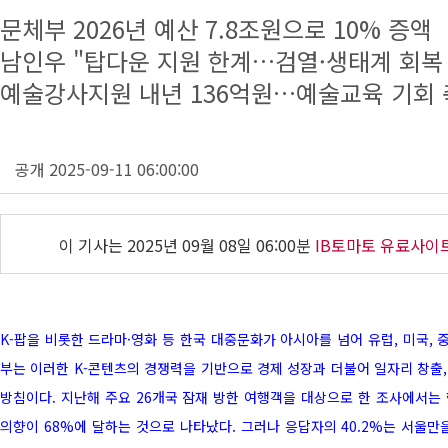
문체부 2026년 예산 7.8조원으로 10% 증액
남인우 "탑다운 지원 한계…검열·생태계 회복
예술강사지원 내년 136억원…예술교육 기회
공개 2025-09-11 06:00:00
이 기사는
2025년 09월 08일 06:00분
IB토마토 유료사이
K-팝을 비롯한 드라마·영화 등 한국 대중문화가 아시아를 넘어 유럽, 미국, 
부는 이러한 K-콘텐츠의 경쟁력을 기반으로 경제 성장과 더불어 일자리 창출
방침이다. 지난해 주요 26개국 잠재 방한 여행객을 대상으로 한 조사에서는 
의향이 68%에 달하는 것으로 나타났다. 그러나 응답자의 40.2%는 서울만