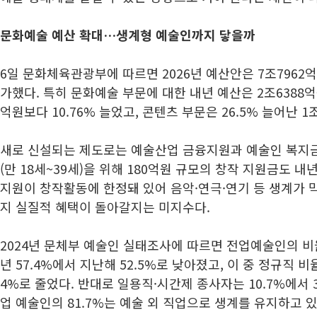
문화예술 예산 확대…생계형 예술인까지 닿을까
6일 문화체육관광부에 따르면 2026년 예산안은 7조7962억
가했다. 특히 문화예술 부문에 대한 내년 예산은 2조6388억
억원보다 10.76% 늘었고, 콘텐츠 부문은 26.5% 늘어난 1
새로 신설되는 제도로는 예술산업 금융지원과 예술인 복지금
(만 18세~39세)을 위해 180억원 규모의 창작 지원금도 내
지원이 창작활동에 한정돼 있어 음악·연극·연기 등 생계가
지 실질적 혜택이 돌아갈지는 미지수다.
2024년 문체부 예술인 실태조사에 따르면 전업예술인의 비율
년 57.4%에서 지난해 52.5%로 낮아졌고, 이 중 정규직 비율
4%로 줄었다. 반대로 일용직·시간제 종사자는 10.7%에서 3
업 예술인의 81.7%는 예술 외 직업으로 생계를 유지하고 