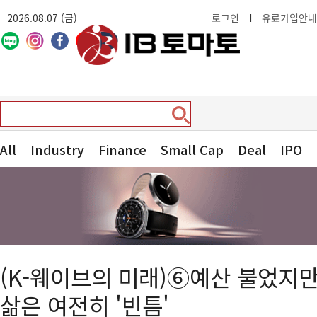
2026.08.07 (금)
로그인
I
유료가입안내
All
Industry
Finance
Small Cap
Deal
IPO
(K-웨이브의 미래)⑥예산 불었지
삶은 여전히 '빈틈'