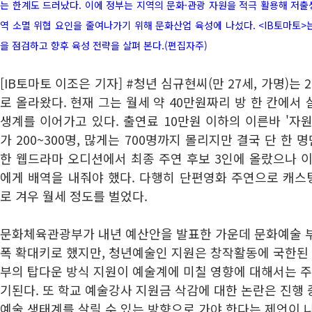
는 한계도 드러났다. 이에 정부는 지역의 문화·관광 자원을 적극 활용해 저출
역 소멸 위협 요인을 줄여나가기 위해 문화산업 육성에 나섰다. <IB토마토>
을 점검하고 향후 육성 전략을 살펴 본다.(편집자주)
[IB토마토 이조은 기자] #청년 심규현씨(만 27세, 가명)는
로 올라왔다. 현재 그는 월세 약 40만원짜리 방 한 칸에서
생계를 이어가고 있다. 출연료 10만원 이하의 이른바 '자
가 200~300명, 많게는 700명까지 몰리지만 결국 단 한 
한 웹드라마 오디션에서 최종 주연 후보 3인에 올랐으나 
에게 배역을 내줘야 했다. 다행히 단편영화 주연으로 캐스
로 겨우 월세 정도를 벌었다.
문화체육관광부가 내년 예산안을 발표한 가운데 문화예술 부
폭 확대키로 했지만, 청년예술인 지원은 창작활동에 국한된 
부의 탑다운 방식 지원이 예술계에 미칠 영향에 대해서는 
기된다. 또 학교 예술강사 지원금 삭감에 대한 논란은 진행
예술 생태계를 살릴 수 있는 방향으로 가야 한다는 제언이 