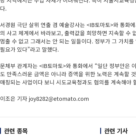
당 지역에서는 수업 자체가 어려워진다. 특히 서울시교육청
다.
서경원 극단 살뮈 연출 겸 예술강사는 <IB토마토>와 통화
의 사고 체계에서 바라보고, 출력값을 희망하면 지속할 수 
멈출 수 없고 그래서는 안 되는 일들이다. 정부가 그 가치
필요가 있다”라고 말했다.
문체부 관계자는 <IB토마토>와 통화에서 “일단 정부안은 
도 만족스러운 금액은 아니라 증액을 위한 노력은 계속할 
매칭되는 사업이다 보니 시도교육청과도 협의를 계속해야 할
이조은 기자 joy8282@etomato.com
관련 종목
관련 기사