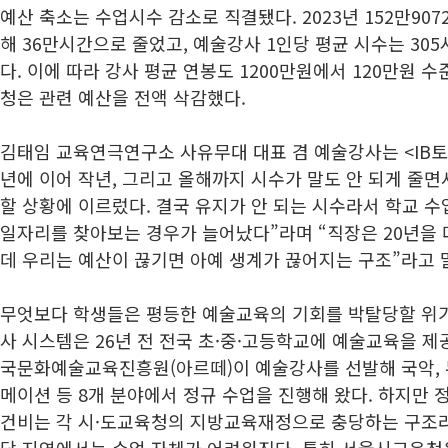
예산 축소는 수업시수 감소로 직결됐다. 2023년 152만9
해 36만시간으로 줄었고, 예술강사 1인당 평균 시수는 30
다. 이에 따라 강사 평균 연봉도 1200만원에서 120만원 
청은 관련 예산을 전액 삭감했다.
김태임 교육연극연구소 사유무대 대표 겸 예술강사는 <IB
년에 이어 작년, 그리고 올해까지 시수가 말도 안 되게 줄
할 상황에 이르렀다. 결국 유지가 안 되는 시수라서 학교 수
일자리를 찾아보는 경우가 늘어났다”라며 “직장은 20년을
데 우리는 예산이 끊기면 아예 생계가 끊어지는 구조”라고 
무엇보다 학생들은 평등한 예술교육의 기회를 박탈당할 위기
사 시스템은 26년 전 전국 초·중·고등학교에 예술교육을 제
국문화예술교육진흥원(아르떼)이 예술강사를 선발해 국악, 무용
메이션 등 8개 분야에서 정규 수업을 진행해 왔다. 하지만
건비는 각 시·도교육청의 지방교육재정으로 충당하는 구조라