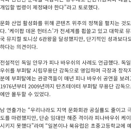
개입할 법령이 제정돼야 한다”라고 토로했다.
문화 산업 활성화를 위해 콘텐츠 위주의 정책을 펼치는 것도
다. ‘케이팝 데몬 헌터스’가 전세계를 휩쓸고 있고 대학로 뮤
국 뮤지컬 토니상 6관왕을 달성했지만, 단기적인 성과보다
하다는 의견이다.
전설적인 독일 안무가 피나 바우쉬의 사례도 언급했다. 독일
우쉬를 부퍼탈 시립무용단 감독으로 영입하며 극장과 창작지
분에 부퍼탈에는 관광객들이 매년 피나 바우쉬 공연을 보려
1976년부터 2009년까지 탄츠테아터 부퍼탈 무용단 감독
에만 몰두할 수 있었다.
남 연출가는 “우리나라도 지역 문화회관 공실률도 줄이고 
도를 마련했지만, 단순 임대만 해준 격이라 피나바우쉬 케
시키지 못했다”라며 “일본이나 북유럽은 초중고등학교에 