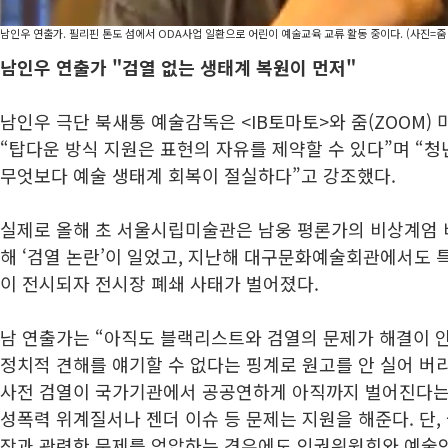
남인우 연출가. 필리핀 톤도 섬에서 ODA사업 일환으로 어린이 예술교육 교류 활동 중이다. (사진=줌
남인우 연출가 "검열 없는 생태계 복원이 먼저"
남인우 극단 북새통 예술감독은 <IB토마토>와 줌(ZOOM)
“탑다운 방식 지원은 표현의 자유를 제약할 수 있다”며 “
무엇보다 예술 생태계 회복이 절실하다”고 강조했다.
실제로 올해 초 서울시립미술관은 남웅 평론가의 비상계엄 
해 ‘검열 논란’이 일었고, 지난해 대구문화예술회관에서도 
이 전시되자 전시장 폐쇄 사태가 벌어졌다.
남 연출가는 “아직도 블랙리스트와 검열의 문제가 해결이 안
정치적 견해를 얘기할 수 없다는 핑계로 원고를 안 실어 버리
사전 검열이 국가기관에서 공공연하게 아직까지 벌어진다는
성폭력 위계질서나 젠더 이슈 등 문제는 지원을 해준다. 단,
작과 관련한 문제를 억압하는 경우에도 인권위원회와 예