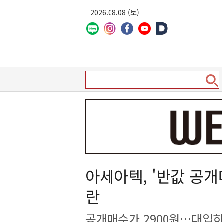
2026.08.08 (토)
아세아텍, '반값 공
란
공개매수가 2900원…대입하면