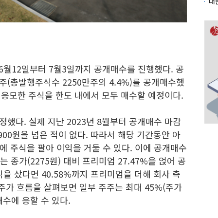
6월12일부터 7월3일까지 공개매수를 진행했다. 공
주(총발행주식수 2250만주의 4.4%)를 공개매수했
 응모한 주식을 한도 내에서 모두 매수할 예정이다.
정했다. 실제 지난 2023년 8월부터 공개매수 마감
900원을 넘은 적이 없다. 따라서 해당 기간동안 아
 주식을 팔아 이익을 거둘 수 있다. 이에 공개매수
 종가(2275원) 대비 프리미엄 27.47%을 얹어 공
식을 샀다면 40.58%까지 프리미엄을 더해 회사 측
 주가 흐름을 살펴보면 일부 주주는 최대 45%(주가
매수에 응할 수 있다.