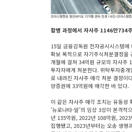
코아스템켐온 첨단바이오 의약품 센터 전경 (사진=코아스템켐
합병 과정에서 자사주 1146만734
15일 금융감독원 전자공시시스템에
확보 목적으로 자기주식처분결정을 공
개월에 걸쳐 34억원 규모의 자사주 
투자자에게 처분한다. 위탁투자중개업
로 내려진 자사주 매각 처분 결정이다
양증권에 33억원에 매각한 바 있다.
이 같은 자사주 매각 조치는 유동성
'뉴로나타-알'의 임상 3상이 본격적으
년 135억원, 2022년 108억원, 2
집행됐고, 2023년부터는 오송 생명