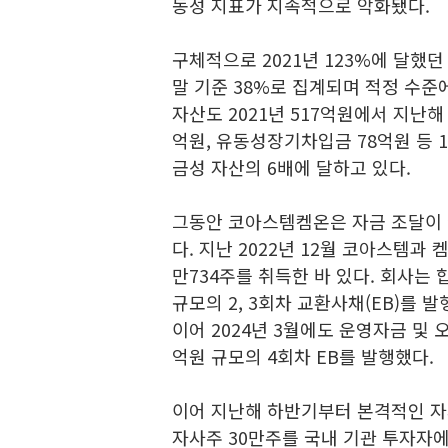
동성 지표가 지속적으로 악화됐다.
구체적으로 2021년 123%에 달했던
말 기준 38%로 집계되며 적정 수준
자산도 2021년 517억원에서 지난해
억원, 유동성장기차입금 78억원 등 1
금성 자산의 6배에 달하고 있다.
그동안 코아스템켐온은 자금 조달이 
다. 지난 2022년 12월 코아스템과
만734주를 취득한 바 있다. 회사는 합
규모의 2, 3회차 교환사채(EB)를 
이어 2024년 3월에도 운영자금 및
억원 규모의 4회차 EB를 발행했다.
이어 지난해 하반기부터 본격적인 자사
자사주 30만주를 국내 기관 투자자에