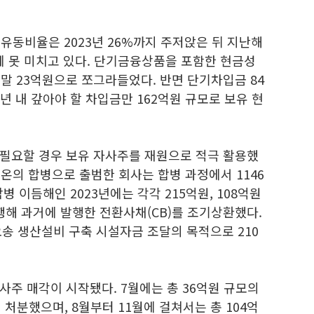
 유동비율은 2023년 26%까지 주저앉은 뒤 지난해
에 못 미치고 있다. 단기금융상품을 포함한 현금성
 말 23억원으로 쪼그라들었다. 반면 단기차입금 84
년 내 갚아야 할 차입금만 162억원 규모로 보유 현
필요할 경우 보유 자사주를 재원으로 적극 활용했
 켐온의 합병으로 출범한 회사는 합병 과정에서 1146
병 이듬해인 2023년에는 각각 215억원, 108억원
발행해 과거에 발행한 전환사채(CB)를 조기상환했다.
 오송 생산설비 구축 시설자금 조달의 목적으로 210
주 매각이 시작됐다. 7월에는 총 36억원 규모의
 처분했으며, 8월부터 11월에 걸쳐서는 총 104억