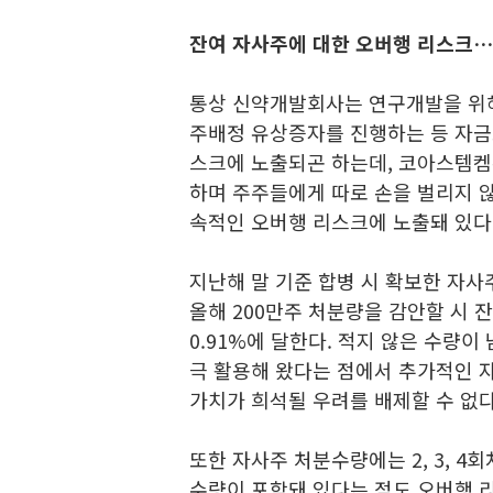
잔여 자사주에 대한 오버행 리스크…지
통상 신약개발회사는 연구개발을 위
주배정 유상증자를 진행하는 등 자금
스크에 노출되곤 하는데, 코아스템켐
하며 주주들에게 따로 손을 벌리지 않
속적인 오버행 리스크에 노출돼 있다
지난해 말 기준 합병 시 확보한 자사주
올해 200만주 처분량을 감안할 시 잔
0.91%에 달한다. 적지 않은 수량이
극 활용해 왔다는 점에서 추가적인 
가치가 희석될 우려를 배제할 수 없다
또한 자사주 처분수량에는 2, 3, 
수량이 포함돼 있다는 점도 오버행 