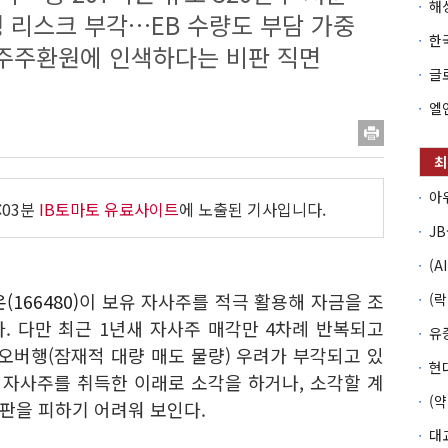
행 리스크 부각…EB 수량도 부담 가중
 주주환원에 인색하다는 비판 직면
:03분
IB토마토 유료사이트
에 노출된 기사입니다.
166480)
이 보유 자사주를 적극 활용해 자금을 조
. 다만 최근 1년새 자사주 매각만 4차례 반복되고
오버행(잠재적 대량 매도 물량) 우려가 부각되고 있
 자사주를 취득한 이래로 소각을 하거나, 소각할 계
판을 피하기 어려워 보인다.