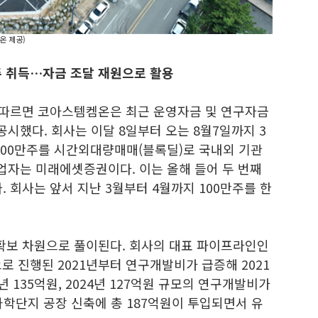
온 제공)
주 취득…자금 조달 재원으로 활용
 따르면 코아스템켐온은 최근 운영자금 및 연구자금
시했다. 회사는 이달 8일부터 오는 8월7일까지 3
100만주를 시간외대량매매(블록딜)로 국내외 기관
자는 미래에셋증권이다. 이는 올해 들어 두 번째
. 회사는 앞서 지난 3월부터 4월까지 100만주를 한
 확보 차원으로 풀이된다. 회사의 대표 파이프라인인
로 진행된 2021년부터 연구개발비가 급증해 2021
023년 135억원, 2024년 127억원 규모의 연구개발비가
과학단지 공장 신축에 총 187억원이 투입되면서 유