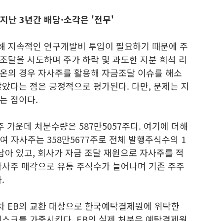
난 3년간 배당·소각은 '전무'
해 지속적인 연구개발비 투입이 필요하기 때문에 주
조달을 시도하며 주가 하락 및 과도한 지분 희석 리
온의 경우 자사주를 활용해 자금조달 이슈를 해소
았다는 점은 긍정적으로 평가된다. 다만, 문제는 지
는 점이다.
 가운데 처분수량은 587만5057주다. 여기에 더해
여 자사주는 358만5677주로 전체 발행주식수의 1
 남아 있고, 회사가 자금 조달 재원으로 자사주를 적
자사주 매각으로 유통 주식수가 늘어나며 기존 주주
.
4회차 EB의 교환 대상으로 한국예탁결제원에 위탁한
리스크를 가중시킨다. EB의 실제 처분은 예탁결제원