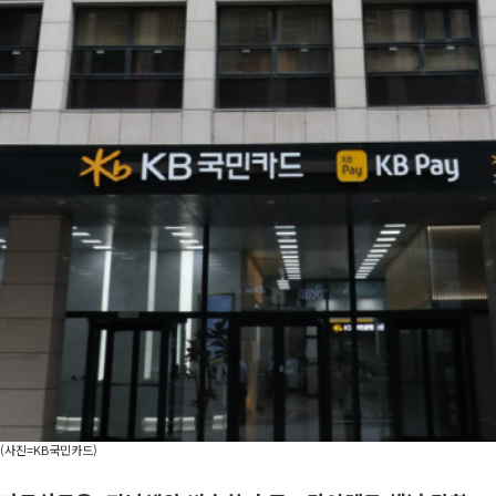
(사진=KB국민카드)