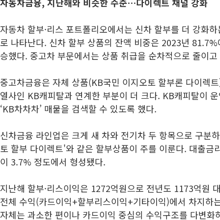
자동차금융, 지난해와 비슷한 수준…다이렉트 채널 강화
자동차 할부·리스 포트폴리오에서는 신차 할부를 더 강화하
로 나타난다. 신차 할부 상품의 잔액 비중은 2023년 81.7%
승했다. 중고차 부문에서는 상품 취급을 순차적으로 줄이고 
중고차금융은 자체 상품(KB국민 이지오토 할부론 다이렉트
열사인 KB캐피탈과 연계한 부분이 더 크다. KB캐피탈이 
‘KB차차차’ 매물을 검색할 수 있도록 했다.
신차금융 라인업은 크게 새 차와 전기차 두 항목으로 구분하
토 할부 다이렉트'와 같은 할부상품이 주를 이룬다. 대출금리는
이 3.7% 정도에서 형성됐다.
지난해 할부·리스이익은 1272억원으로 전년도 1173억원 대비
전체 수익(카드이익+할부리스이익+기타이익)에서 차지하는 비
자체는 과소한 편이나 카드이익 중심의 수익구조를 다변화하