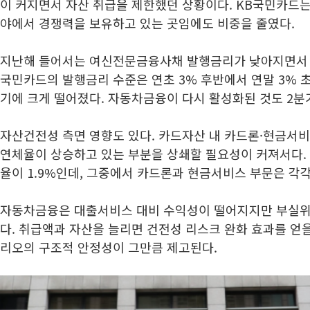
이 커지면서 자산 취급을 제한했던 상황이다. KB국민카드는
야에서 경쟁력을 보유하고 있는 곳임에도 비중을 줄였다.
지난해 들어서는 여신전문금융사채 발행금리가 낮아지면서 조
국민카드의 발행금리 수준은 연초 3% 후반에서 연말 3% 
기에 크게 떨어졌다. 자동차금융이 다시 활성화된 것도 2분
자산건전성 측면 영향도 있다. 카드자산 내 카드론·현금서
연체율이 상승하고 있는 부분을 상쇄할 필요성이 커져서다.
율이 1.9%인데, 그중에서 카드론과 현금서비스 부문은 각각 3
자동차금융은 대출서비스 대비 수익성이 떨어지지만 부실위
다. 취급액과 자산을 늘리면 건전성 리스크 완화 효과를 얻을
리오의 구조적 안정성이 그만큼 제고된다.