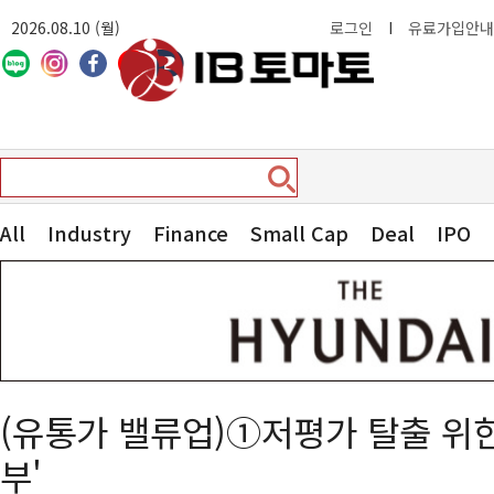
2026.08.10 (월)
로그인
I
유료가입안내
All
Industry
Finance
Small Cap
Deal
IPO
(유통가 밸류업)①저평가 탈출 위한
부'