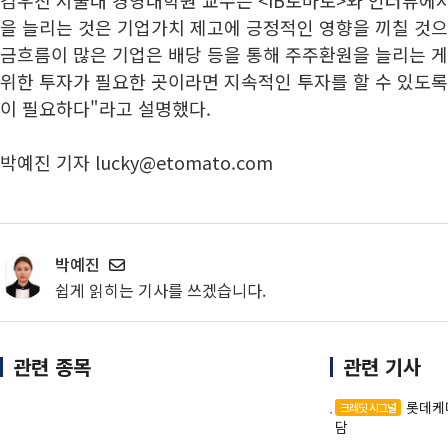
김우진 서울대 경영대학원 교수는 <IB토마토>와 인터뷰에
을 늘리는 것은 기업가치 제고에 긍정적인 영향을 끼칠 것
금흐름이 많은 기업은 배당 등을 통해 주주환원을 늘리는 게
위한 투자가 필요한 곳이라면 지속적인 투자를 할 수 있도록
이 필요하다"라고 설명했다.
박예진 기자 lucky@etomato.com
박예진
쉽게 읽히는 기사를 쓰겠습니다.
관련 종목
관련 기사
롯데케
크레딧 시그널
담