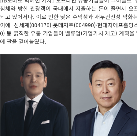
[IB토마토 박예진 기자] 오프라인 유통기업들이 그야말로 '
침체와 방한 관광객이 국내에서 지출하는 돈이 줄면서 오
되고 있어서다. 이로 인한 낮은 수익성과 재무건전성 악화
이에
신세계(004170)
·
롯데지주(004990)
·
현대지에프홀딩스(0
0)
등 굵직한 유통 기업들이 밸류업(기업가치 제고) 계획을
에 팔을 걷어붙였다.