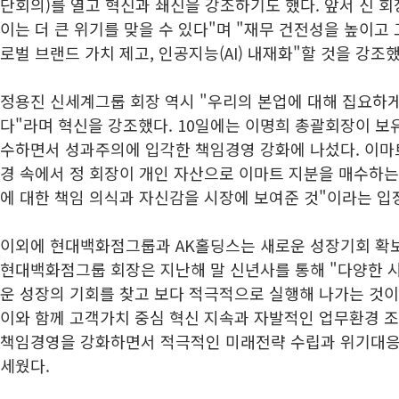
단회의)를 열고 혁신과 쇄신을 강조하기도 했다. 앞서 신 
이는 더 큰 위기를 맞을 수 있다"며 "재무 건전성을 높이고
로벌 브랜드 가치 제고, 인공지능(AI) 내재화"할 것을 강조
정용진 신세계그룹 회장 역시 "우리의 본업에 대해 집요하
다"라며 혁신을 강조했다. 10일에는 이명희 총괄회장이 보유
수하면서 성과주의에 입각한 책임경영 강화에 나섰다. 이마
경 속에서 정 회장이 개인 자산으로 이마트 지분을 매수하는
에 대한 책임 의식과 자신감을 시장에 보여준 것"이라는 입
이외에 현대백화점그룹과 AK홀딩스는 새로운 성장기회 확보
현대백화점그룹 회장은 지난해 말 신년사를 통해 "다양한 
운 성장의 기회를 찾고 보다 적극적으로 실행해 나가는 것이
이와 함께 고객가치 중심 혁신 지속과 자발적인 업무환경 조
책임경영을 강화하면서 적극적인 미래전략 수립과 위기대응
세웠다.