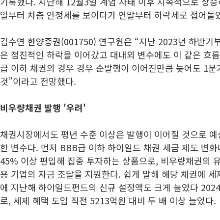
기록했다. 지난해 12월3일 계엄 사태 이후 지속적으로 상승
일부터 차츰 안정세를 보이다가 연말부터 하락세로 접어들
김수연
한양증권(001750)
연구원은 “지난 2023년 하반기부
은 점진적인 하락을 이어갔고 대내외 변수에도 이 같은 흐름
급 이하 채권의 경우 경우 순발행이 이어진만큼 늦어도 1
것”이라고 전망했다.
비우량채권 발행 '우려'
채권시장에서도 평년 수준 이상은 발행이 이어질 것으로 예
한 변수다. 먼저 BBB급 이하 하이일드 채권 세금 제도 변
45% 이상 편입해 집중 투자하는 상품으로, 비우량채권의 
용 기업의 자금 조달을 지원한다. 쉽게 말해 해당 채권에 세
에 지난해 하이일드펀드의 신규 설정액도 크게 늘었다 2024
로, 세제 혜택 도입 직전 5213억원 대비 두 배 이상 늘었다.