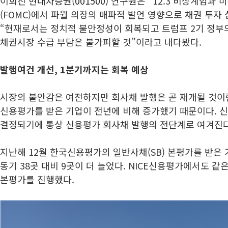
이회진
현대차증권(001500)
연구원은 “12.3 비상계엄과 
(FOMC)에서 파월 의장의 매파적 발언 영향으로 채권 투자
“현재로서는 정치적 불안정성이 회복되고 트럼프 2기 정부
채권시장 수급 부담은 불가피할 것”이라고 내다봤다.
발행여건 개선, 1분기까지는 회복 예상
시장의 불안감은 여전하지만 회사채 발행은 곧 재개될 것이란
신용평가를 받은 기업이 전년에 비해 증가했기 때문이다. 
결정되기에 통상 신용평가 회사채 발행의 전단계로 여겨진
지난해 12월 한국신용평가의 일반사채(SB) 본평가를 받은 
동기 38곳 대비 9곳이 더 늘었다. NICE신용평가에서도 같은
본평가를 진행했다.