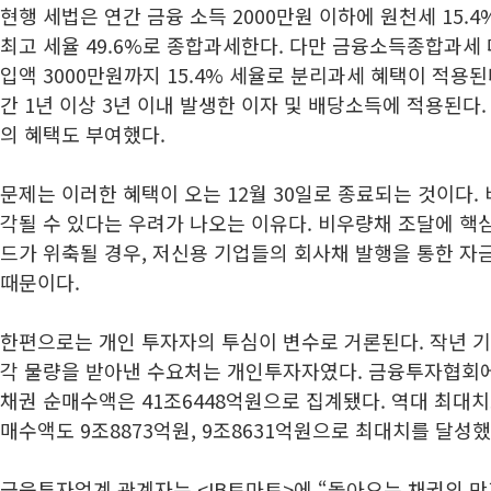
현행 세법은 연간 금융 소득 2000만원 이하에 원천세 15.
최고 세율 49.6%로 종합과세한다. 다만 금융소득종합과세
입액 3000만원까지 15.4% 세율로 분리과세 혜택이 적용
간 1년 이상 3년 이내 발생한 이자 및 배당소득에 적용된다.
의 혜택도 부여했다.
문제는 이러한 혜택이 오는 12월 30일로 종료되는 것이다.
각될 수 있다는 우려가 나오는 이유다. 비우량채 조달에 핵
드가 위축될 경우, 저신용 기업들의 회사채 발행을 통한 자
때문이다.
한편으로는 개인 투자자의 투심이 변수로 거론된다. 작년 
각 물량을 받아낸 수요처는 개인투자자였다. 금융투자협회
채권 순매수액은 41조6448억원으로 집계됐다. 역대 최대치
매수액도 9조8873억원, 9조8631억원으로 최대치를 달성
금융투자업계 관계자는 <IB토마토>에 “돌아오는 채권의 만