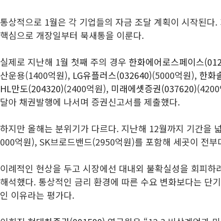
통상적으로 1월은 각 기업들의 자금 조달 계획이 시작된다.
핵심으로 개장일부터 북새통을 이룬다.
실제로 지난해 1월 첫째 주의 경우
한화에어로스페이스(0124
산운용(1400억원),
LG유플러스(032640)
(5000억원),
한화솔
HL만도(204320)
(2400억원),
미래에셋증권(037620)
(42
달아 채권발행에 나서며 증권신고서를 제출했다.
하지만 올해는 분위기가 다르다. 지난해 12월까지 기간을 
000억원), SK브로드밴드(2950억원)를 포함해 세곳이 전부
이례적인 현상을 두고 시장에선 대내외 불확실성을 회피하
해석했다. 통상적인 금리 환경에 따른 수요 변화보다는 단
인 이유라는 평가다.