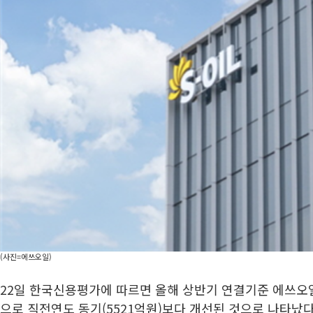
(사진=에쓰오일)
22일 한국신용평가에 따르면 올해 상반기 연결기준 에쓰오일
으로 직전연도 동기(5521억원)보다 개선된 것으로 나타났다