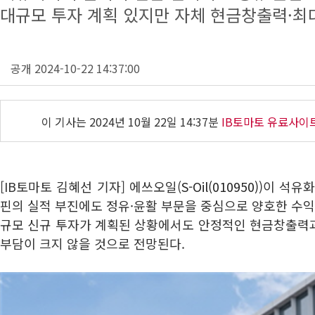
대규모 투자 계획 있지만 자체 현금창출력·최
공개 2024-10-22 14:37:00
이 기사는
2024년 10월 22일 14:37분
IB토마토 유료사이
[IB토마토 김혜선 기자] 에쓰오일(
S-Oil(010950)
)이 석유
핀의 실적 부진에도 정유·윤활 부문을 중심으로 양호한 수익
규모 신규 투자가 계획된 상황에서도 안정적인 현금창출력
부담이 크지 않을 것으로 전망된다.