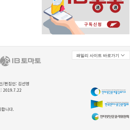
/편집인: 김선영
 2019.7.22
지합니다.