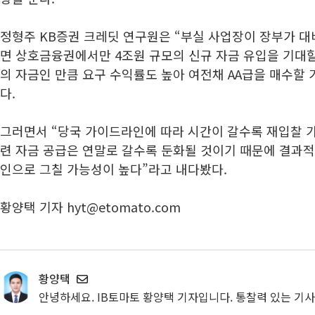
정형주 KB증권 크레딧 연구원은 “부실 사업장이 장부가 대
면 상호금융권에서만 4조원 규모의 신규 자금 유입을 기대할 
의 자금인 만큼 요구 수익률도 높아 여전채 AA급을 매수할
다.
그러면서 “당국 가이드라인에 따라 시간이 갈수록 재입찰 가
련 자금 공급은 연말로 갈수록 둔화될 것이기 때문에 결과적으
인으로 그칠 가능성이 높다”라고 내다봤다.
황양택 기자 hyt@etomato.com
황양택
안녕하세요. IB토마토 황양택 기자입니다. 통찰력 있는 기