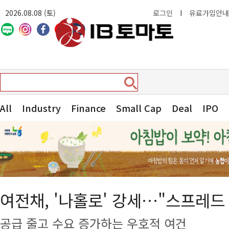
2026.08.08 (토)
로그인
I
유료가입안내
All
Industry
Finance
Small Cap
Deal
IPO
여전채, '나홀로' 강세…"스프레드
공급 줄고 수요 증가하는 우호적 여건