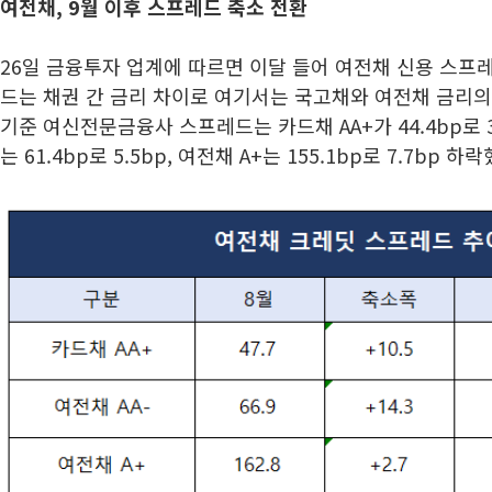
여전채, 9월 이후 스프레드 축소 전환
26일 금융투자 업계에 따르면 이달 들어 여전채 신용 스프
드는 채권 간 금리 차이로 여기서는 국고채와 여전채 금리의
기준 여신전문금융사 스프레드는 카드채 AA+가 44.4bp로 3.
는 61.4bp로 5.5bp, 여전채 A+는 155.1bp로 7.7bp 하락