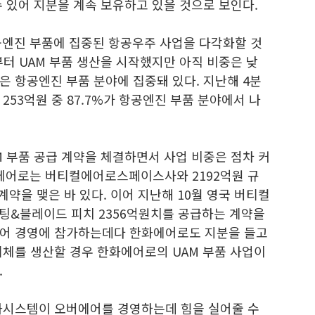
 있어 지분을 계속 보유하고 있을 것으로 보인다.
공엔진 부품에 집중된 항공우주 사업을 다각화할 것
부터 UAM 부품 생산을 시작했지만 아직 비중은 낮
 항공엔진 부품 분야에 집중돼 있다. 지난해 4분
253억원 중 87.7%가 항공엔진 부품 분야에서 나
M 부품 공급 계약을 체결하면서 사업 비중은 점차 커
한화에어로는 버티컬에어로스페이스사와 2192억원 규
계약을 맺은 바 있다. 이어 지난해 10월 영국 버티컬
팅&블레이드 피치 2356억원치를 공급하는 계약을
에어 경영에 참가하는데다 한화에어로도 지분을 들고
기체를 생산할 경우 한화에어로의 UAM 부품 사업이
.
화시스템이 오버에어를 경영하는데 힘을 실어줄 수