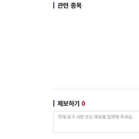
관련 종목
제보하기
0