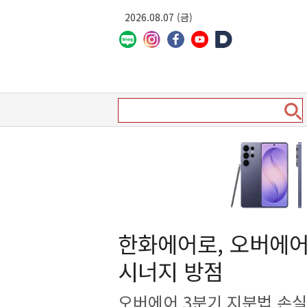
2026.08.07 (금)
한화에어로, 오버에
시너지 방점
오버에어 3분기 지분법 손실