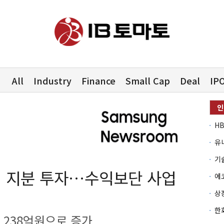
All
Industry
Finance
Small Cap
Deal
IP
유
어 지분 투자…수익보단 사업
 238억원으로 증가