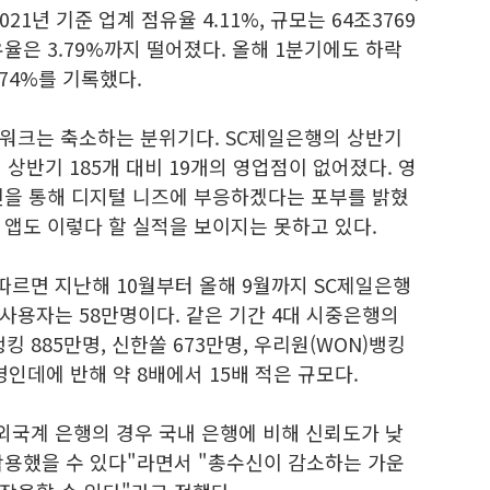
021년 기준 업계 점유율 4.11%, 규모는 64조3769
율은 3.79%까지 떨어졌다. 올해 1분기에도 하락
.74%를 기록했다.
워크는 축소하는 분위기다. SC제일은행의 상반기
상반기 185개 대비 19개의 영업점이 없어졌다. 영
신을 통해 디지털 니즈에 부응하겠다는 포부를 밝혔
앱도 이렇다 할 실적을 보이지는 못하고 있다.
르면 지난해 10월부터 올해 9월까지 SC제일은행
사용자는 58만명이다. 같은 기간 4대 시중은행의
 885만명, 신한쏠 673만명, 우리원(WON)뱅킹
명인데에 반해 약 8배에서 15배 적은 규모다.
외국계 은행의 경우 국내 은행에 비해 신뢰도가 낮
작용했을 수 있다"라면서 "총수신이 감소하는 가운