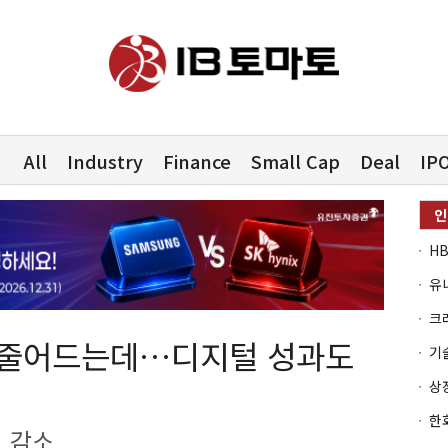
All
Industry
Finance
Small Cap
Deal
IP
유
신 줄어드는데…디지털 성과도
 감소