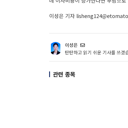
데 이자비용이 증가한다면 부담으로 
이성은 기자 lisheng124@etomato
이성은
탄탄하고 읽기 쉬운 기사를 쓰겠
관련 종목