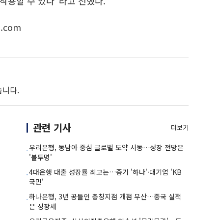
작용할 수 있다"라고 전했다.
.com
습니다.
관련 기사
더보기
우리은행, 동남아 중심 글로벌 도약 시동…성장 전망은
'불투명'
4대은행 대출 성장률 최고는…중기 '하나'·대기업 'KB
국민'
하나은행, 3년 공들인 충칭지점 개점 무산…중국 실적
은 성장세