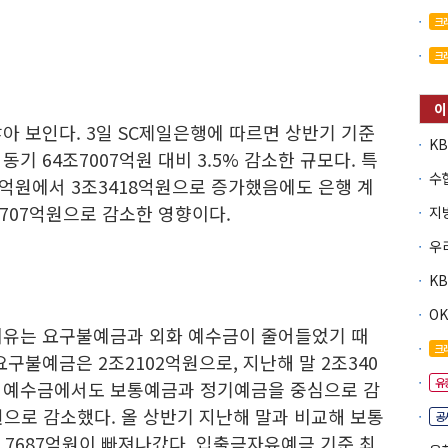
크
크
아 보인다. 3일 SC제일은행에 따르면 상반기 기준
동기 64조7007억원 대비 3.5% 감소한 규모다. 특
7억원에서 3조3418억원으로 증가했음에도 은행 계
1707억원으로 감소한 영향이다.
O
이유는 요구불예금과 외화 예수금이 줄어들었기 때
크
구불예금은 2조2102억원으로, 지난해 말 2조340
유
외화 예수금에서도 보통예금과 정기예금을 중심으로 감
억원으로 감소했다. 올 상반기 지난해 말과 비교해 보통
공
 7687억원이 빠져나갔다. 입출금자유예금 기준 최