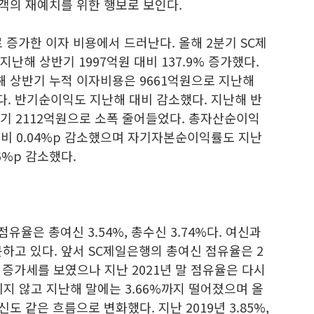
객의 재예치를 위한 행보로 보인다.
 증가한 이자 비용에서 드러난다. 올해 2분기 SC제
난해 상반기 1997억원 대비 137.9% 증가했다.
해 상반기 누적 이자비용은 9661억원으로 지난해
했다. 반기순이익도 지난해 대비 감소했다. 지난해 반
기 2112억원으로 소폭 줄어들었다. 총자산순이익
%대비 0.04%p 감소했으며 자기자본순이익률도 지난
46%p 감소했다.
유율은 총여신 3.54%, 총수신 3.74%다. 여신과
하고 있다. 앞서 SC제일은행의 총여신 점유율은 2
3%로 증가세를 보였으나 지난 2021년 말 점유율은 다시
치지 않고 지난해 말에는 3.66%까지 떨어졌으며 올
도 같은 흐름으로 변화했다. 지난 2019년 3.85%,