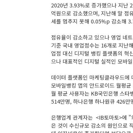
2020년 3.93%로 증가했으나 지난 2
억원으로 감소했으며, 지난해 말 점유
세를 멈추지 못해 0.05%p 감소해 3
점유율이 감소하고 있으나 영업 네트
기준 국내 영업점수는 16개로 지난해 
업점 대신 디지털 뱅킹 플랫폼의 혁
으나 대표적인 디지털 실적인 모바일 
데이터 플랫폼인 마케팅클라우드에 따
모바일뱅킹 앱의 안드로이드 월평균 
월 평균 사용자는 KB국민은행 스타뱅킹
514만명, 하나은행 하나원큐 426만
은행업계 관계자는 <IB토마토>에 "
은 것이 수신규모 감소의 원인으로 