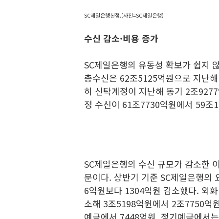
SC제일은행본점.(사진=SC제일은행)
수신 감소·비용 증가
SC제일은행의 유동성 확보가 쉽지 않
총수신은 62조5125억원으로 지난해 
히 신탁계정이 지난해 동기 2조927
정 수신이 61조7730억원에서 59조
SC제일은행의 수신 규모가 감소한 
문이다. 상반기 기준 SC제일은행의 요
6억원보다 1304억원 감소했다. 
소해 3조5198억원에서 2조7750
예금에서 7448억원, 정기예금에서는