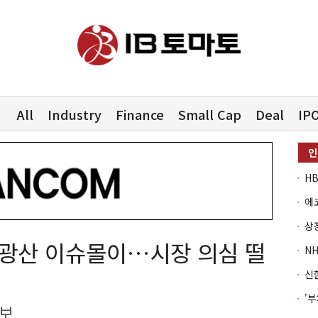
All
Industry
Finance
Small Cap
Deal
IP
골광산 이슈몰이…시장 의심 떨
확보