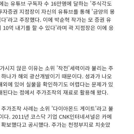
에는 유튜브 구독자 수 16만명에 달하는 '주식각도
투자증권 지점장이 자신의 유튜브를 통해 '금양의 몽
다'라고 주장했다. 이에 박순혁 작가는 모 증권 유
10억 내기를 할 수 있다'라며 곽 지점장은 이에 응
가시지 않은 이유는 소위 '작전'세력이라 불리는 주
 하나가 해외 광산개발이기 때문이다. 성과가 나오
 해외에 있어 실물을 확인하기도 어렵다는 문제가 있
기대된다는 점에서 주가조작의 재료로 활용해 왔다.
 주가조작 사례는 소위 '다이아몬드 게이트'라고 불
다. 2011년 코스닥 기업 CNK인터네셔널은 카메
 확보했다고 공시했다. 주가는 천정부지로 치솟았