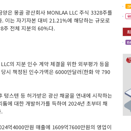
크
은 몽골 광산회사 MONLAA LLC 주식 3328주를
유
. 이는 자기자본 대비 21.21%에 해당하는 규모로
8주 전체 지분의 60%다.
IB
A LLC의 지분 인수 계약 체결을 위한 외부평가 등을
당시 책정된 인수가액은 6000만달러(한화 약 790
후 텅스텐 등 허가받은 광산 채굴을 연내에 시작하는
튬에 대한 개발허가를 득하여 2024년 초부터 채
.
4024억4000만원 매출에 1609억7600만원의 영업이