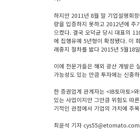
하지만 2011년 8월 말 기업설명회
량을 입증하지 못하고 2012년에 
으켰다. 결국 오덕균 당시 대표의 11
에 집행유예 5년형이 확정됐다. 이 회
래중지 절차를 밟다 2015년 5월18
이에 전문가들은 해외 광산 개발은 
가능성도 있는 만큼 투자에는 신중하
한 증권업계 관계자는 <IB토마토>
있는 사업이지만 그만큼 위험도 따른
기적인 관점에서 기업의 가치에 주목
최윤석 기자 cys55@etomato.com