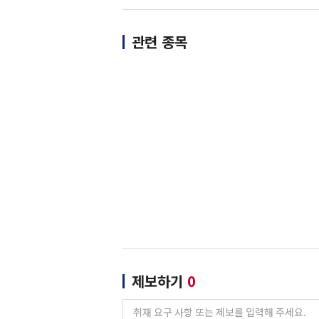
관련 종목
제보하기
0