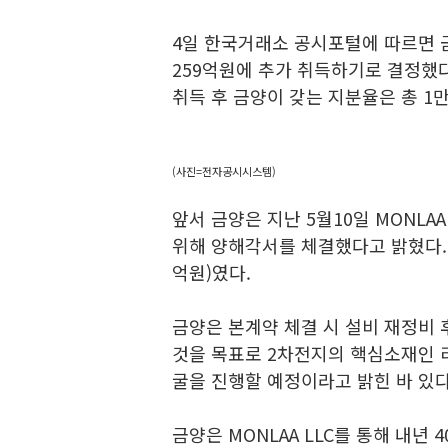
4일 한국거래소 공시포털에 따르면 금양
259억원에 추가 취득하기로 결정했다
취득 후 금양이 갖는 지분율은 총 1만
(사진=전자공시시스템)
앞서 금양은 지난 5월10일 MONLA
위해 양해각서를 체결했다고 밝혔다. 
억원)였다.
금양은 본계약 체결 시 설비 재정비 
것을 목표로 2차전지의 핵심소재인 리
굴을 진행할 예정이라고 밝힌 바 있다
금양은 MONLAA LLC를 통해 내년 