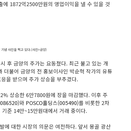
출에 1872억2500만원의 영업이익을 낼 수 있을 것
 기념 사진을 찍고 있다.(사진=금양)
공시 후 금양의 주가는 요동쳤다. 최근 불고 있는 개
과 더불어 금양의 전 홍보이사인 박순혁 작가의 유튜
호응을 받으며 주가 상승을 부추겼다.
12% 상승한 6만7800원에 장을 마감했다. 이후 주
86520)
와
POSCO홀딩스(005490)
를 비롯한 2차
 기준 14만~15만원대에서 거래 중이다.
발에 대한 시장의 의문은 여전하다. 앞서 몽골 광산