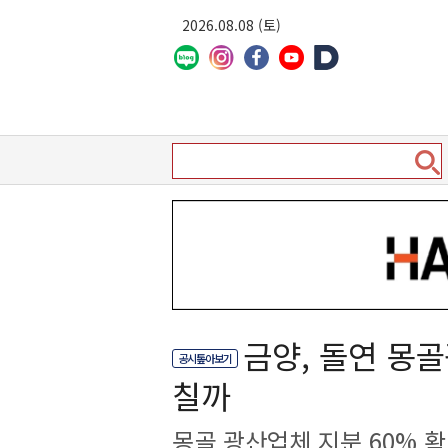
2026.08.08 (토)
금양, 돌연 몽
공시톺아보기
칠까
몽골 광산업체 지분 60% 