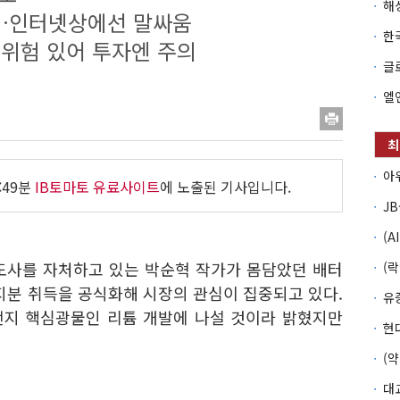
…인터넷상에선 말싸움
 위험 있어 투자엔 주의
:49분
IB토마토 유료사이트
에 노출된 기사입니다.
전도사를 자처하고 있는 박순혁 작가가 몸담았던 배터
 지분 취득을 공식화해 시장의 관심이 집중되고 있다.
전지 핵심광물인 리튬 개발에 나설 것이라 밝혔지만