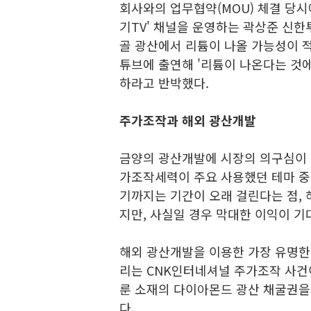
회사와의 업무협약(MOU) 체결 당시
기TV' 채널을 운영하는 곽상준 신한
골 광산에서 리튬이 나올 가능성이 적
튜브에 출연해 '리튬이 나온다는 것에 
하라고 반박했다.
주가조작과 해외 광산개발
금양의 광산개발에 시장의 의구심이 
가조작세력이 주요 사용했던 테마 중
기까지는 기간이 오래 걸린다는 점,
지만, 사실일 경우 막대한 이익이 
해외 광산개발을 이용한 가장 유명한
리는 CNK인터네셔널 주가조작 사건이
룬 소재의 다이아몬드 광산 채굴권을
다.