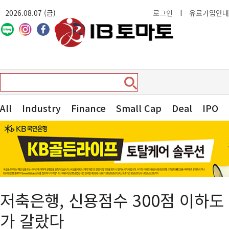
2026.08.07 (금)
로그인
I
유료가입안내
All
Industry
Finance
Small Cap
Deal
IPO
저축은행, 신용점수 300점 이하
가 갈랐다