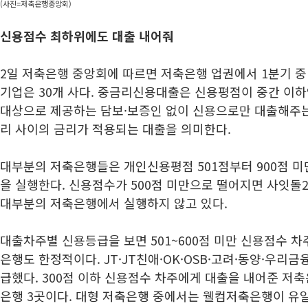
(사진=저축은행중앙회)
신용점수 최하위에도 대출 내어줘
2일 저축은행 중앙회에 따르면 저축은행 업권에서 1분기 
기업은 30개 사다. 중금리신용대출은 신용평점이 중간 이
대상으로 제공하는 담보·보증인 없이 신용으로만 대출해주는
리 사이의 금리가 적용되는 대출을 의미한다.
대부분의 저축은행들은 개인신용평점 501점부터 900점 
을 실행한다. 신용점수가 500점 미만으로 떨어지면 사잇
대부분의 저축은행에서 실행하지 않고 있다.
대출차주별 신용등급을 보면 501~600점 미만 신용점수 
은행도 한정적이다. JT·JT친애·OK·OSB·고려·동양·우리
급했다. 300점 이하 신용점수 차주에게 대출을 내어준 저
은행 3곳이다. 대형 저축은행 중에서는 웰컴저축은행이 유일