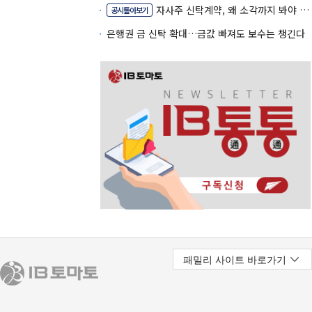
자사주 신탁계약, 왜 소각까지 봐야 할까
공시톺아보기
은행권 금 신탁 확대…금값 빠져도 보수는 챙긴다