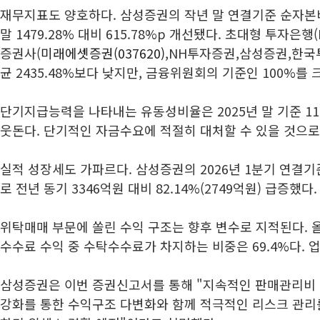
재무지표도 양호하다. 삼성증권의 작년 말 연결기준 순자본비율
말 1479.28% 대비 615.78%p 개선됐다. 초대형 투자은행
증권사(
미래에셋증권(037620)
,NH투자증권,삼성증권,한국투
균 2435.48%보다 낮지만, 금융위원회의 기준인 100%를 
단기지급능력을 나타내는 유동성비율은 2025년 말 기준 113
웃돈다. 단기적인 자금수요에 적절히 대처할 수 있을 것으로
실적 성장세도 가파르다. 삼성증권의 2026년 1분기 연결기
로 전년 동기 3346억원 대비 82.14%(2749억원) 급증했다.
위탁매매 부문에 쏠린 수익 구조는 향후 변수로 지적된다. 
수수료 수익 중 수탁수수료가 차지하는 비중은 69.4%다. 업계
삼성증권은 이번 증권신고서를 통해 "지속적인 판매관리비
강화를 통한 수익구조 다변화와 함께 적극적인 리스크 관리