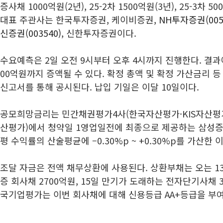
증사채 1000억원(2년), 25-2차 1500억원(3년), 25-3차 
대표 주관사는 한국투자증권, 케이비증권,
NH투자증권(005
신증권(003540)
, 신한투자증권이다.
수요예측은 2일 오전 9시부터 오후 4시까지 진행한다. 결과
00억원까지 증액될 수 있다. 확정 총액 및 확정 가산금리 등
신고서를 통해 공시된다. 납입 기일은 이달 10일이다.
공모희망금리는 민간채권평가4사(한국자산평가·KIS자산
산평가)에서 청약일 1영업일전에 최종으로 제공하는 삼성증
평 수익률의 산술평균에 –0.30%p ~ +0.30%p를 가산한
조달 자금은 전액 채무상환에 사용된다. 상환부채는 오는 13
증 회사채 2700억원, 15일 만기가 도래하는 전자단기사채 
국기업평가는 이번 회사채에 대해 신용등급 AA+등급을 부