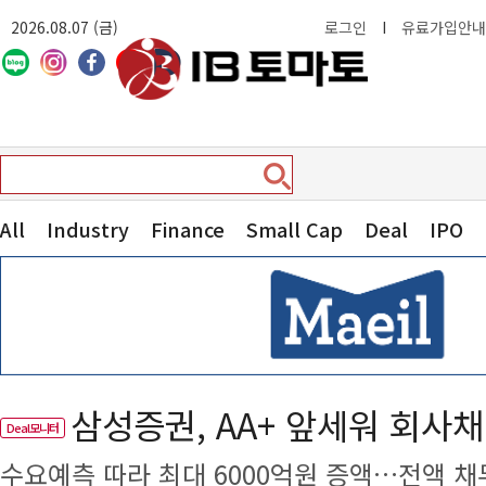
2026.08.07 (금)
로그인
I
유료가입안내
All
Industry
Finance
Small Cap
Deal
IPO
삼성증권, AA+ 앞세워 회사채
Deal모니터
수요예측 따라 최대 6000억원 증액…전액 