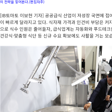
의 전략을 짚어본다.(편집자주)
[IB토마토 이보현 기자] 공공급식 산업이 저성장 국면에 
이 빠르게 달라지고 있다. 식자재 가격과 인건비 부담은 커
으로 식수 인원은 줄어들자, 급식업계는 자동화와 푸드테크를
건강식·맞춤형 식단 등 신규 수요 확보에도 사활을 거는 모