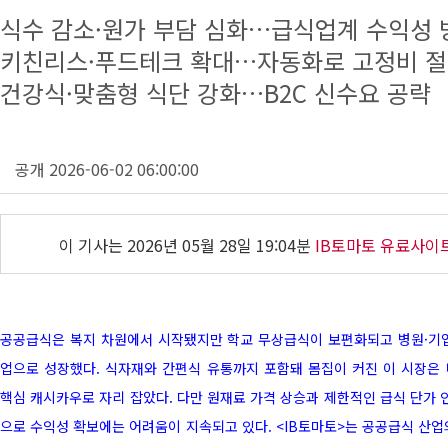
식수 감소·원가 부담 심화…급식업계 수익성 
키친리스·푸드테크 확대…자동화로 고정비 
건강식·맞춤형 식단 강화…B2C 신수요 공략
공개 2026-06-02 06:00:00
이 기사는
2026년 05월 28일 19:04분
IB토마토 유료사이
공공급식은 복지 차원에서 시작됐지만 학교 무상급식이 보편화되고 병원·기업
업으로 성장했다. 식자재와 간편식 유통까지 포함돼 몸집이 커진 이 시장은
핵심 캐시카우로 자리 잡았다. 다만 원재료 가격 상승과 제한적인 급식 단가 
으로 수익성 확보에는 어려움이 지속되고 있다. <IB토마토>는 공공급식 산업