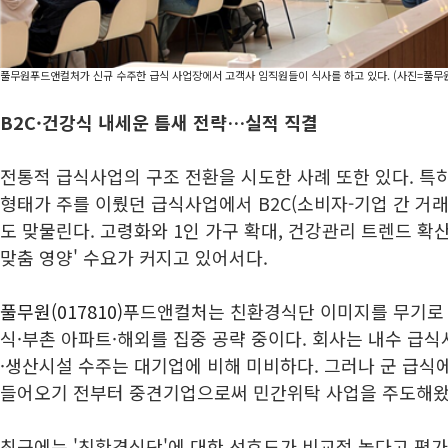
풀무원푸드앤컬처가 신규 수주한 급식 사업장에서 고객사 임직원들이 식사를 하고 있다. (사진=풀무
B2C·건강식 내세운 틈새 전략…실적 직결
전통적 급식사업의 구조 전환을 시도한 사례 또한 있다. 특히 
형태가 주를 이뤘던 급식사업에서 B2C(소비자-기업 간 거
도 맞물린다. 고령화와 1인 가구 확대, 건강관리 트렌드 확
맞춤 영양' 수요가 커지고 있어서다.
풀무원(017810)
푸드앤컬처는 친환경식단 이미지를 무기로 
식·부촌 아파트·해외를 집중 공략 중이다. 회사는 내수 급
·생산시설 수주는 대기업에 비해 미비하다. 그러나 군 급식
들어오기 전부터 중견기업으로써 민간위탁 사업을 주도해왔
최근에는 '친환경식단'에 대한 선호도가 비교적 높다고 평가