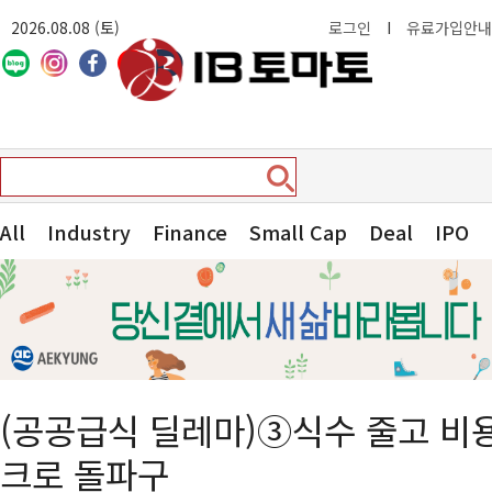
2026.08.08 (토)
로그인
I
유료가입안내
All
Industry
Finance
Small Cap
Deal
IPO
(공공급식 딜레마)③식수 줄고 비
크로 돌파구