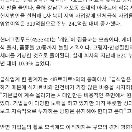
시 발을 들인다. 올해 강남구 개포동 소재의 아파트에 식음
현지법인을 설립해 L사 북미 지역 사업장에 단체급식 사업을
영업이익은 319억원으로 전년 241억원 대비 증가했다.
현대그린푸드(453340)
는 '개인'에 집중하는 모습이다. 케
식 출시, 품종을 20종까지 늘릴 계획이다. 고령자·만성질환자
세대를 겨냥한 것으로 풀이된다. 실제 회사의 지난해 B2C 
년 대비 10.9% 늘었다.
급식업계 한 관계자는 <IB토마토>와의 통화에서 "급식업은
하기 때문에 식재료비와 인건비가 가장 많은 비중을 차지하
"기본급이 계속 올라가는 시대인만큼 비용적인 측면에서 
있다. 기업들이 다양한 노력을 하고 있지만 아직 뚜렷한 성
보고 지속적으로 투자하는 방향은 유지해야 한다고 본다"고
반면 기업들의 활로 모색에도 아직까지는 규모의 경제 영향