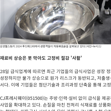
삼성웰스토리 2024 푸드페스타에서 관람객들이 자동볶음솥을 살펴보고 있다.(사진=뉴시스)
재료비 상승은 못 막아도 고정비 절감 '사활
'
28일 급식업계에 따르면 최근 기업들의 급식사업은 성장 정
성장하지만 물가 상승으로 원가 리스크가 동반되고, 저출생
서다. 이에 기업들은 첨단기술과 조리과정 단축을 통해 고정
CJ프레시웨이(051500)
는 주방·인력·설비 없이 급식을 제공하는
사업을 확대하고 있다. 손질을 마친 전처리 식재료를 상품