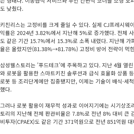
는 형태다. 이동급식 서비스와 무인 간편식 코너를 소형 오
도 낮췄다.
키친리스는 고정비를 크게 줄일 수 있다. 실제 CJ프레시
익률은 2024년 3.82%에서 지난해 5%로 증가했다. 전체
도 같은 기간 15.7%에서 15.3%로 소폭 내렸다. 지난해
율은 올랐지만(81.38%→81.78%) 고정비 방어 전략이 먹
삼성웰스토리는 '푸드테크'에 주목하고 있다. 지난 4월 열린
와 로봇을 활용한 스마트키친 솔루션과 급식 효율화 상품 등
로봇 등 조리단계에만 집중됐지만, 이제는 기술이 배식·세척
했다.
그러나 로봇 활용이 재무적 성과로 이어지기에는 시기상조라
토리의 지난해 전체 판관비율은 7.8%로 전년 8% 대비 큰 
비투자(CPAEX)도 같은 기간 371억원으로 전년 851억원 대