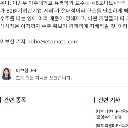
온다. 이종우 아주대학교 유통학과 교수는 <IB토마토>와의
가 B2B(기업간기업 거래)가 절대적이라 구조를 단순하게 
수주를 따는 양에 따라 매출이 정해지고, 어떤 기업들이 따 
식시장은 아직까지 수주 확보가 경쟁력에 지배적일 것"이라
이보현 기자 bobo@etomato.com
이보현
도움 되는 기사를 쓰겠습니다.
관련 종목
관련 기사
(데이터센터PF)④
'운영수익' 경쟁
(데이터센터PF)③