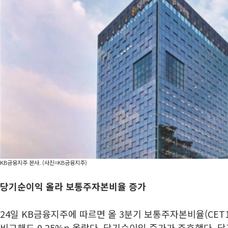
KB금융지주 본사. (사진=KB금융지주)
당기순이익 올라 보통주자본비율 증가
24일 KB금융지주에 따르면 올 3분기 보통주자본비율(CET1)
비교해도 0.25%p 올랐다. 당기순이익 증가가 주효했다. 당