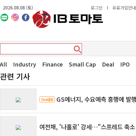
2026.08.08 (토)
로그인
I
유료가입안내
All
Industry
Finance
Small Cap
Deal
IPO
관련 기사
GS에너지, 수요예측 흥행에 발
Deal클립
여전채, '나홀로' 강세…"스프레드 축소