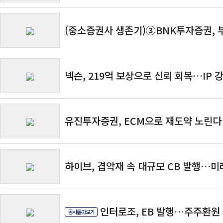
(중소증권사 생존기)③BNK투자증권, 
시도
넥슨, 219억 보상으로 신뢰 회복…IP 
유진투자증권, ECM으로 재도약 노린다
하이브, 겹악재 속 대규모 CB 발행…
대
인터로조, EB 발행…주주환원
공시톺아보기