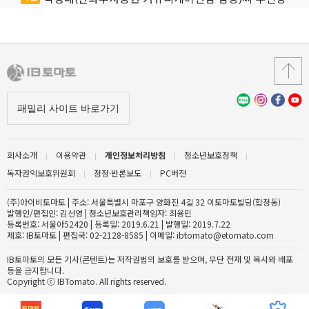
회사소개
이용약관
개인정보처리방침
청소년보호정책
독자권익보호위원회
정정·반론보도
PC버전
(주)아이비토마토 | 주소: 서울특별시 마포구 양화진 4길 32 이토마토빌딩(합정동)
발행인/편집인: 김선영 | 청소년보호관리책임자: 최용민
등록번호: 서울아52420 | 등록일: 2019.6.21 | 발행일: 2019.7.22
제호: IB토마토 | 편집국: 02-2128-8585 | 이메일: ibtomato@etomato.com
IB토마토의 모든 기사(콘텐트)는 저작권법의 보호를 받으며, 무단 전재 및 복사와 배포
등을 금지합니다.
Copyright ⓒ IBTomato. All rights reserved.