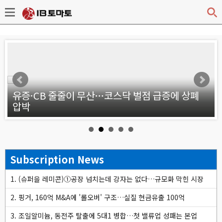
v
약
유증·CB 줄줄이 무산…코스닥 벌점 급증에 상폐
압박
Subscription News
1. (슈퍼을 레미콘)①공장 넘치는데 강자는 없다…규모화 막힌 시장
2. 핑거, 160억 M&A에 '롤오버' 구조…실질 현금유출 100억
3. 조일알미늄, 동전주 탈출에 5대1 병합…첫 밸류업 성패는 본업